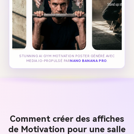
STUNNING AI GYM MOTIVATION POSTER GÉNÉRÉ AVEC
MEDIA.IO-PROPULSÉ PAR
NANO BANANA PRO
.
Comment créer des affiches
de Motivation pour une salle