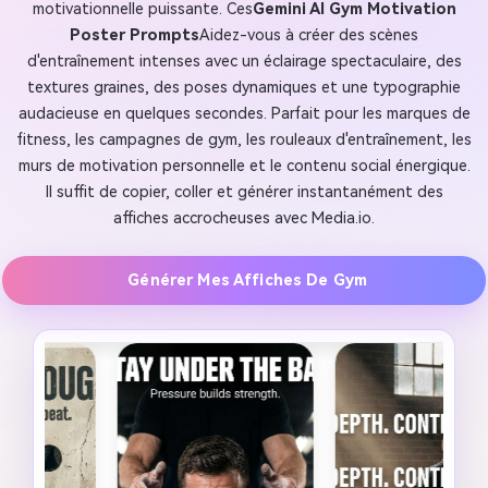
motivationnelle puissante. Ces
Gemini AI Gym Motivation
Poster Prompts
Aidez-vous à créer des scènes
d'entraînement intenses avec un éclairage spectaculaire, des
textures graines, des poses dynamiques et une typographie
audacieuse en quelques secondes. Parfait pour les marques de
fitness, les campagnes de gym, les rouleaux d'entraînement, les
murs de motivation personnelle et le contenu social énergique.
Il suffit de copier, coller et générer instantanément des
affiches accrocheuses avec Media.io.
Générer Mes Affiches De Gym