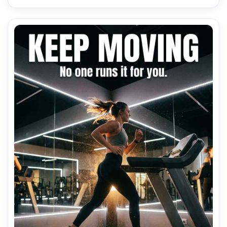
50mm, composition verticale- -ar 4:5