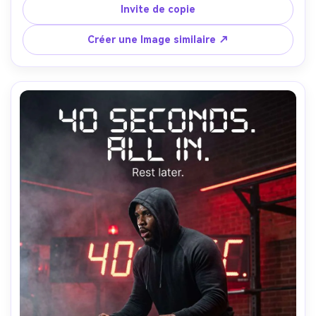
but", sous-texte: "Technique d'abord. Puissance 
Invite de copie
toujours.", type audacieux avec des bords détressés, 
pores de peau ultra-réalistes, Sony A7S III, 50mm f/1.4, 
Créer une Image similaire ↗
disposition verticale-AR 4:5