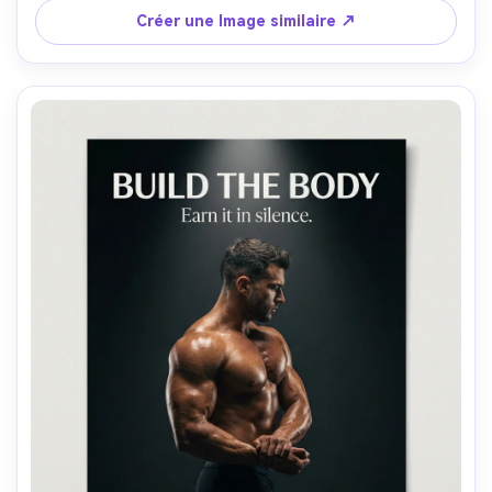
norme", sous-texte: "Own the bar.", typographie 
Créer une Image similaire ↗
condensée audacieuse, grain de film subtil, texture 
photoréaliste de la sueur et de la peau, Nikon Z8, 35mm 
f/1.8, composition de l'affiche verticale-AR 4:5