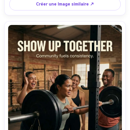
tendance, grain doux, texture de peau réaliste, Sony A7C 
Créer une Image similaire ↗
II, 50mm, mise en page de l'affiche verticale- -ar 4:5