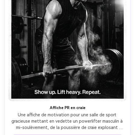
Affiche PR en craie
Une affiche de motivation pour une salle de sport 
gracieuse mettant en vedette un powerlifter masculin à 
mi-soulèvement, de la poussière de craie explosant 
autour de ses mains, une expression intense et 