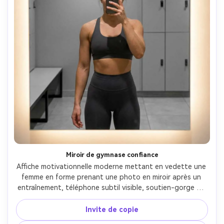
Miroir de gymnase confiance
Affiche motivationnelle moderne mettant en vedette une 
femme en forme prenant une photo en miroir après un 
entraînement, téléphone subtil visible, soutien-gorge de 
sport et leggings taille haute, éclairage flatteur de 
vestiaire, fond propre, titre: "Devenez elle", sous-texte: 
Invite de copie
"Petits choix. Grands résultats.", typographie éditoriale 