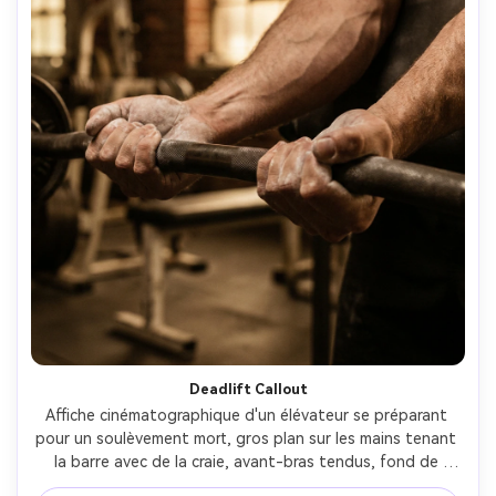
Deadlift Callout
Affiche cinématographique d'un élévateur se préparant 
pour un soulèvement mort, gros plan sur les mains tenant 
la barre avec de la craie, avant-bras tendus, fond de 
gymnase flou, tons chauds et grains, titre: "Tirer avec un 