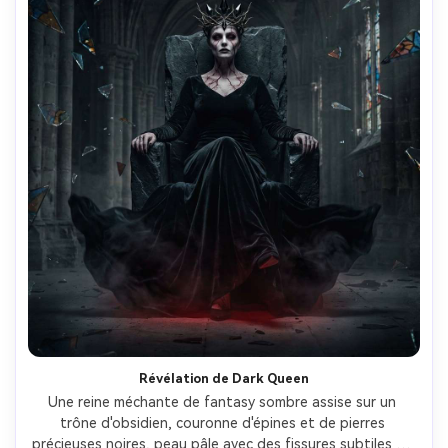
Révélation de Dark Queen
Une reine méchante de fantasy sombre assise sur un 
trône d'obsidien, couronne d'épines et de pierres 
précieuses noires, peau pâle avec des fissures subtiles de 