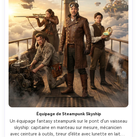
Équipage de Steampunk Skyship
Un équipage fantasy steampunk sur le pont d'un vaisseau 
skyship: capitaine en manteau sur mesure, mécanicien 
avec ceinture à outils, tireur d'élite avec lunette en laiton 