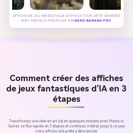
AFFICHE DE JEU FANTASTIQUE AI ÉPOUSTOUFLANTE GÉNÉRÉE
AVEC MEDIA.IO-PROPULSÉ PAR
NANO BANANA PRO
.
Comment créer des affiches
de jeux fantastiques d'IA en 3
étapes
Transformez une idée en art clé en quelques minutes avec Media.io.
Suivez ce flux rapide en 3 étapes et continuez à itérer jusqu'à ce que
votre affiche soit prête à être lancée.