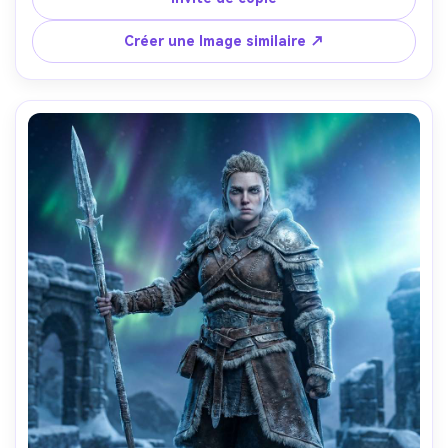
d'affiche avec de l'espace pour le titre du jeu en haut, 
texture photoréaliste de la peau, détail des cheveux 
Créer une Image similaire ↗
naturels, prise sur Fujifilm GFX 100S, 80mm, bokeh 
cinématographique, art clé haut de gamme- -ar 4:5