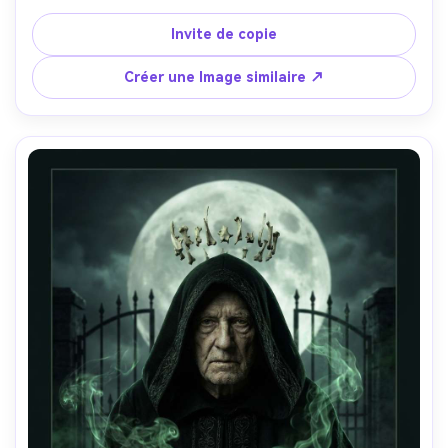
et navigateur avec boussole brillante, nuages et îles 
flottantes derrière, lumière chaude du lever du soleil, mise 
Invite de copie
en page d'affiche d'ensemble cinématographique avec de 
l'espace pour le titre, cuir photoréaliste et laiton, tourné 
Créer une Image similaire ↗
sur Sony A1, 35 mm, haute résolution-AR 4:5