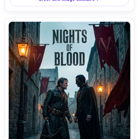
de la peau, prise sur Canon R5, 85mm, profondeur peu 
profonde, couleur bleu dramatique Grade-AR 4:5