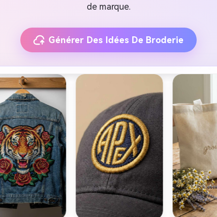
de marque.
Générer Des Idées De Broderie