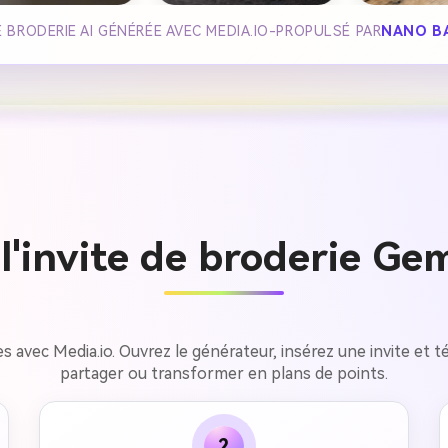
BRODERIE AI GÉNÉRÉE AVEC MEDIA.IO-PROPULSÉ PAR
NANO B
l'invite de broderie Gem
s avec Media.io. Ouvrez le générateur, insérez une invite et 
partager ou transformer en plans de points.
2