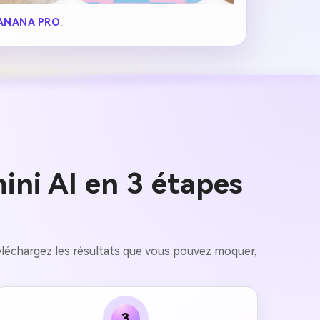
ANANA PRO
.
ini AI en 3 étapes
téléchargez les résultats que vous pouvez moquer,
3