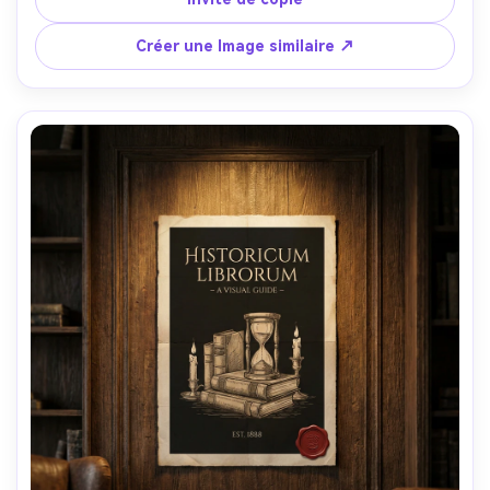
texture de sérigraphie réaliste, éclairage studio doux, 
prise sur Nikon Z7 II, 85mm, f/3.2, surface d'affiche ultra-
Créer une Image similaire ↗
détaillée-AR 4:5