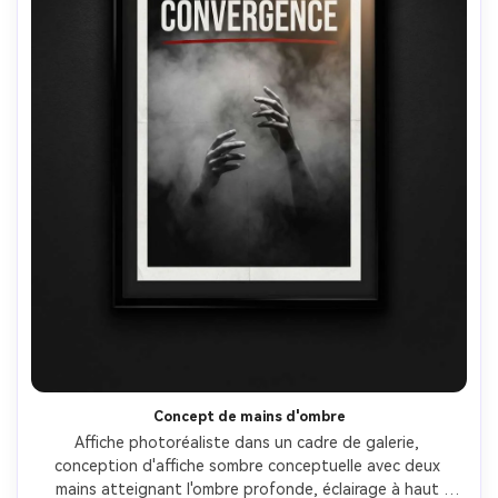
Concept de mains d'ombre
Affiche photoréaliste dans un cadre de galerie, 
conception d'affiche sombre conceptuelle avec deux 
mains atteignant l'ombre profonde, éclairage à haut 