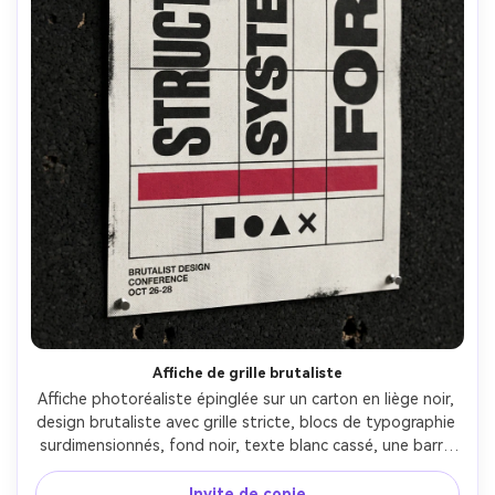
Affiche de grille brutaliste
Affiche photoréaliste épinglée sur un carton en liège noir, 
design brutaliste avec grille stricte, blocs de typographie 
surdimensionnés, fond noir, texte blanc cassé, une barre 
d'accent crimson, bruit demi-ton, saignement d'encre 
imparfait, ensemble d'icônes minimal, marges nettes, 
Invite de copie