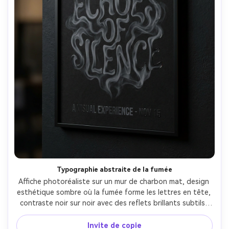
Typographie abstraite de la fumée
Affiche photoréaliste sur un mur de charbon mat, design 
esthétique sombre où la fumée forme les lettres en tête, 
contraste noir sur noir avec des reflets brillants subtils, 
sous-texte minimal, mise en page moderne, vignette 
douce, texture papier réaliste, éclairage studio discret, 
Invite de copie