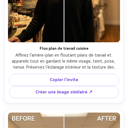
Flou plan de travail cuisine
Affinez l’arrière-plan en floutant plans de travail et 
appareils tout en gardant le même visage, teint, pose, 
tenue. Préservez l’éclairage intérieur et la texture des 
tenues. Flou doux pour réduire le désordre sans aplatir 
l’image, direction des ombres préservée --ar 4:5
Copier l’invite
Créer une image similaire ↗