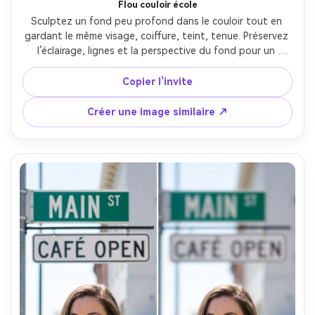
Flou couloir école
Sculptez un fond peu profond dans le couloir tout en 
gardant le même visage, coiffure, teint, tenue. Préservez 
l’éclairage, lignes et la perspective du fond pour un 
couloir réaliste. Flou moyen pour diminuer panneaux et 
casiers, sans déformer les contours, détails du fond 
Copier l’invite
sauvegardés --ar 4:5
Créer une image similaire ↗