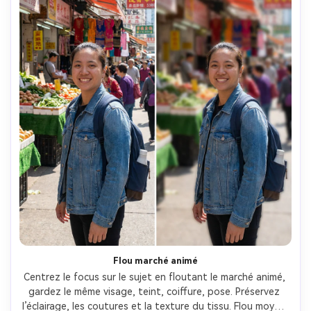
Flou marché animé
Centrez le focus sur le sujet en floutant le marché animé, 
gardez le même visage, teint, coiffure, pose. Préservez 
l’éclairage, les coutures et la texture du tissu. Flou moyen, 