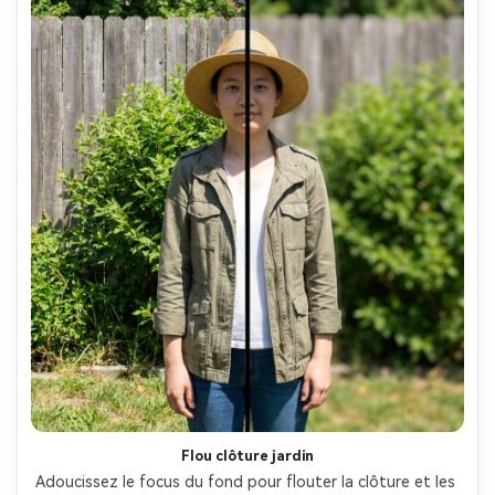
Flou clôture jardin
Adoucissez le focus du fond pour flouter la clôture et les 