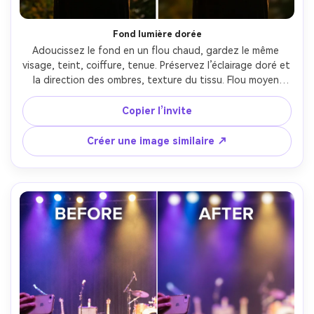
Fond lumière dorée
Adoucissez le fond en un flou chaud, gardez le même 
visage, teint, coiffure, tenue. Préservez l’éclairage doré et 
la direction des ombres, texture du tissu. Flou moyen 
pour garder l’effet de lumière naturel, évitez les contours 
découpés, sauvegardez la colorimétrie --ar 4:5
Copier l’invite
Créer une image similaire ↗