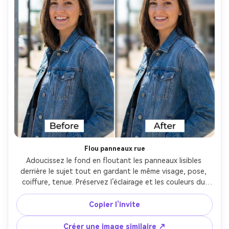
Flou panneaux rue
Adoucissez le fond en floutant les panneaux lisibles 
derrière le sujet tout en gardant le même visage, pose, 
coiffure, tenue. Préservez l’éclairage et les couleurs du 
fond pour conserver l’authenticité du lieu. Flou ciblé sur 
panneaux, contours nets sans halos, sauvegardez 
Copier l’invite
l’éclairage --ar 4:5
Créer une image similaire ↗