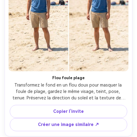
Flou foule plage
Transformez le fond en un flou doux pour masquer la 
foule de plage, gardez le même visage, teint, pose, 
tenue. Préservez la direction du soleil et la texture des 
vêtements. Appliquez un flou plus fort uniquement sur la 
foule, gardez le sujet et son contour net, sauvegardez 
Copier l’invite
l’éclairage --ar 4:5
Créer une image similaire ↗