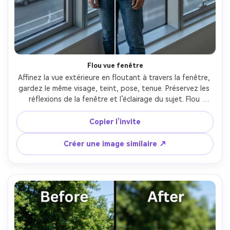
Flou vue fenêtre
Affinez la vue extérieure en floutant à travers la fenêtre, 
gardez le même visage, teint, pose, tenue. Préservez les 
réflexions de la fenêtre et l’éclairage du sujet. Flou 
modéré gardant le cadre de la fenêtre net et réaliste, 
sauvegardez l’éclairage --ar 4:5
Copier l’invite
Créer une image similaire ↗