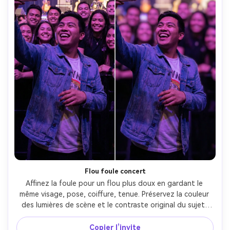
Flou foule concert
Affinez la foule pour un flou plus doux en gardant le 
même visage, pose, coiffure, tenue. Préservez la couleur 
des lumières de scène et le contraste original du sujet. 
Accentuez le flou pour masquer les visages derrière mais 
gardez l’ambiance de la scène --ar 4:5
Copier l’invite