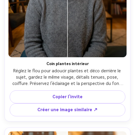
Coin plantes intérieur
Réglez le flou pour adoucir plantes et déco derrière le 
sujet, gardez le même visage, détails tenues, pose, 
coiffure. Préservez l’éclairage et la perspective du fond 
pour la cohérence de la pièce. Flou subtil avec dégradé 
réaliste sans bavure, détails du fond préservés --ar 4:5
Copier l’invite
Créer une image similaire ↗