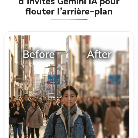
d’invites Gemini IA pour
flouter l’arrière-plan