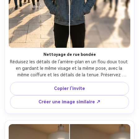
Nettoyage de rue bondée
Réduisez les détails de l’arrière-plan en un flou doux tout 
en gardant le même visage et la même pose, avec la 
même coiffure et les détails de la tenue. Préservez 
l’éclairage et la direction des ombres, gardez le contour 
du sujet propre autour des cheveux et des épaules. 
Copier l’invite
Réglez le flou sur moyen pour que la rue reste 
reconnaissable mais peu distrayante --ar 4:5
Créer une image similaire ↗