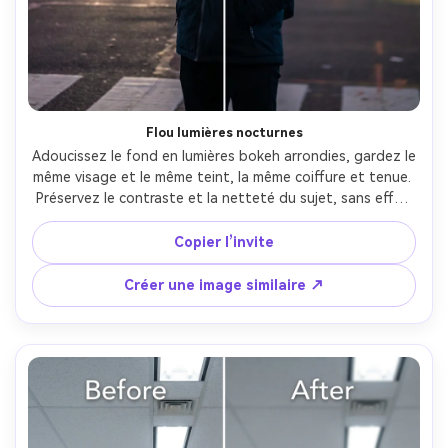
Flou lumières nocturnes
Adoucissez le fond en lumières bokeh arrondies, gardez le 
même visage et le même teint, la même coiffure et tenue. 
Préservez le contraste et la netteté du sujet, sans effet 
lumineux. Accentuez le flou pour transformer néons et 
lampadaires en sphères derrière le sujet --ar 4:5
Copier l’invite
Créer une image similaire ↗