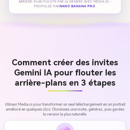
ARRIÈRE-PLAN FLOUTÉ PAR IA GÉNÉRÉ AVEC MEDIA.IO -
PROPULSÉ PAR
NANO BANANA PRO
.
Comment créer des invites
Gemini IA pour flouter les
arrière-plans en 3 étapes
Utilisez Media.io pour transformer un seul téléchargement en un portrait
amélioré en quelques clics. Choisissez une invite, générez, puis gardez
la version la plus naturelle.