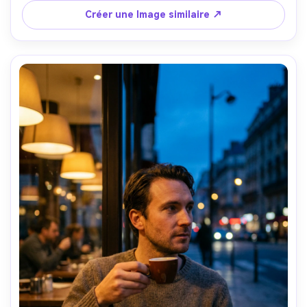
naturelle, exposition équilibrée, texture de peau ultra-
Créer une Image similaire ↗
réaliste-AR 4:5