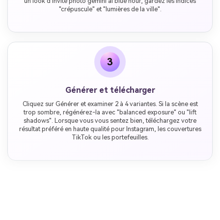
un look d'invite photo gemini ai blue hour, gardez les indices
"crépuscule" et "lumières de la ville".
3
Générer et télécharger
Cliquez sur Générer et examiner 2 à 4 variantes. Si la scène est
trop sombre, régénérez-la avec "balanced exposure" ou "lift
shadows". Lorsque vous vous sentez bien, téléchargez votre
résultat préféré en haute qualité pour Instagram, les couvertures
TikTok ou les portefeuilles.