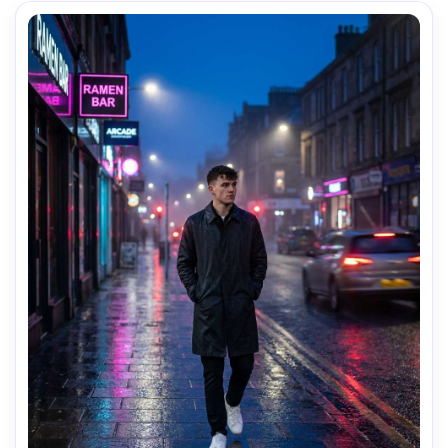
portrait de mode éditorial- -ar 4:5