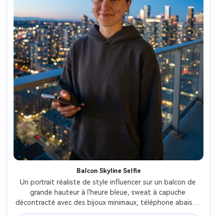
Balcon Skyline Selfie
Un portrait réaliste de style influencer sur un balcon de 
grande hauteur à l'heure bleue, sweat à capuche 
décontracté avec des bijoux minimaux, téléphone abaissé 
comme s'il venait de terminer le tournage, lumières de 