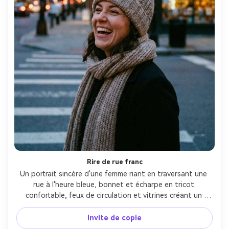
Rire de rue franc
Un portrait sincère d'une femme riant en traversant une 
rue à l'heure bleue, bonnet et écharpe en tricot 
confortable, feux de circulation et vitrines créant un 
bokeh doux, un léger grain pour une ambiance 
cinématographique moderne, tourné sur Canon EOS R6, 
Invite de copie
35mm f/1.4, encadrement en gros plan, expression 