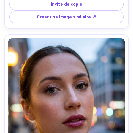
skyline scintillantes, ciel dégradé bleu profond, prise sur 
Invite de copie
iPhone 15 Pro look, équivalent 26 mm, mode portrait 
bokeh, texture naturelle de la peau, niveau de couleur 
Créer une Image similaire ↗
prêt pour les médias sociaux-AR 4:5