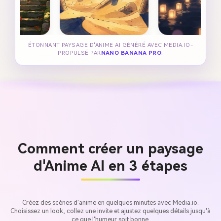
ÉTONNANT PAYSAGE D'ANIME AI GÉNÉRÉ AVEC MEDIA.IO-
PROPULSÉ PAR
NANO BANANA PRO
.
Comment créer un paysage
d'Anime AI en 3 étapes
Créez des scènes d'anime en quelques minutes avec Media.io.
Choisissez un look, collez une invite et ajustez quelques détails jusqu'à
ce que l'humeur soit bonne.