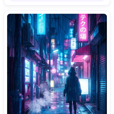
profondeur de champ peu profonde-AR 4:5