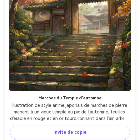
Marches du Temple d'automne
illustration de style anime japonais de marches de pierre 
menant à un vieux temple au pic de l'automne, feuilles 
d'érable en rouge et en or tourbillonnant dans l'air, arbres 
de soleil chaud à travers les arbres, détail de feuillage 
peintre, contours propres, riche harmonie de couleur, 
Invite de copie
profondeur et atmosphère cinématographiques, objectif 