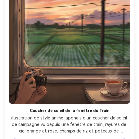
Coucher de soleil de la fenêtre du Train
illustration de style anime japonais d'un coucher de soleil 
de campagne vu depuis une fenêtre de train, rayures de 
ciel orange et rose, champs de riz et poteaux de 
téléphone passant, flou de mouvement subtil capturé 