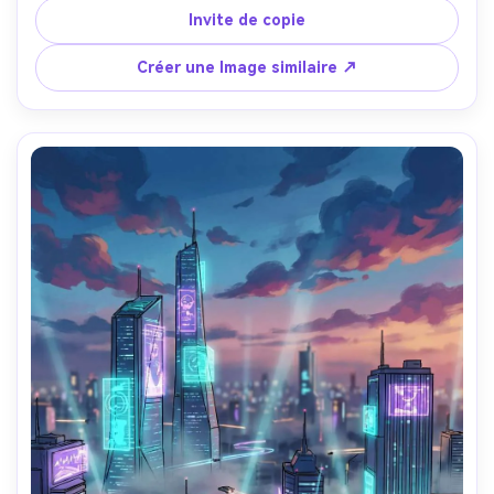
dans le style de fond peint, ligne propre, ambiance 
Invite de copie
nostalgique, éclairage cinématographique chaud, 
paysages hautement détaillés, objectif 85 mm, 
Créer une Image similaire ↗
profondeur de champ peu profonde-AR 4:5