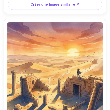
de 85 mm, profondeur de champ peu profonde-AR 4:5
Créer une Image similaire ↗