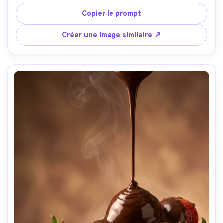
installation studio sur fond blanc continu, prise avec 
Nikon Z9 et objectif 50mm, f/5.6, ultra-net, reflets 
Copier le prompt
propres, style pub boisson, texture d’eau hyper réaliste, 
lumière cinématographique douce --ar 4:5
Créer une image similaire ↗