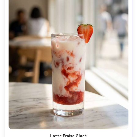
Latte Fraise Glacé