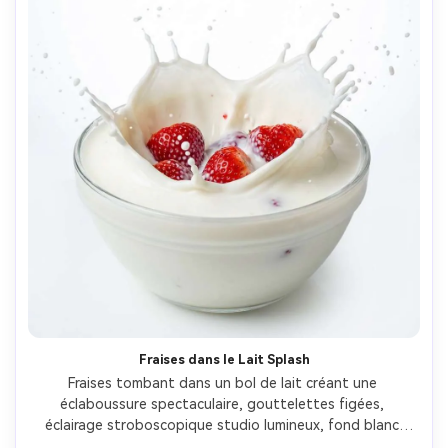
Fraises dans le Lait Splash
Fraises tombant dans un bol de lait créant une 
éclaboussure spectaculaire, gouttelettes figées, 
éclairage stroboscopique studio lumineux, fond blanc 
propre, prise avec Sony A1 et 35mm, f/6.3, ultra-net, 