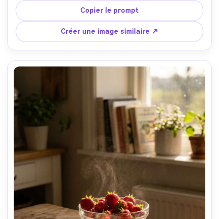
énergie pub céréales, physique réaliste du liquide --ar 4:5
Copier le prompt
Créer une image similaire ↗