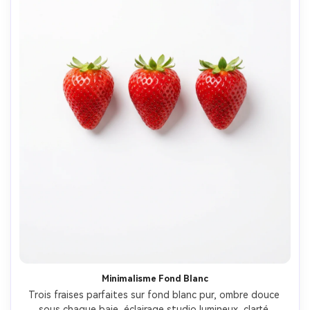
Minimalisme Fond Blanc
Trois fraises parfaites sur fond blanc pur, ombre douce 
sous chaque baie, éclairage studio lumineux, clarté 