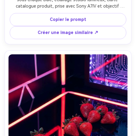
catalogue produit, prise avec Sony A7IV et objectif 
70mm, f/8, bords ultra-nets, rouges fidèles, packshot 
publicitaire propre --ar 4:5
Copier le prompt
Créer une image similaire ↗