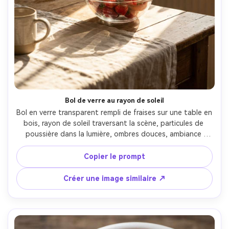
Bol de verre au rayon de soleil
Bol en verre transparent rempli de fraises sur une table en 
bois, rayon de soleil traversant la scène, particules de 
poussière dans la lumière, ombres douces, ambiance 
matinale cocooning, prise sur Fujifilm X-T5 et 56mm, f/2, 
couleur naturelle, texture photoréaliste --ar 4:5
Copier le prompt
Créer une image similaire ↗