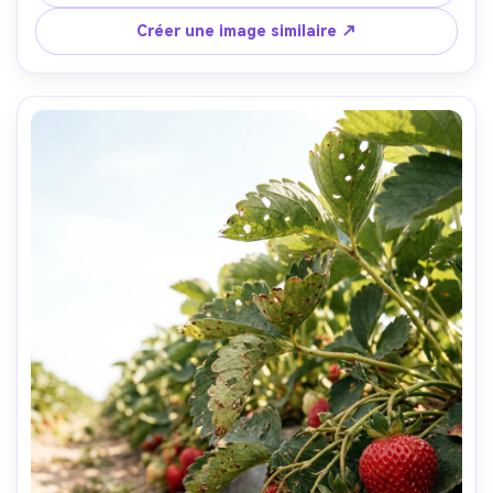
des fruits, ambiance nostalgique d’été --ar 4:5
Créer une image similaire ↗