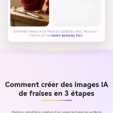
SUPERBE IMAGE IA DE FRAISES GÉNÉRÉE AVEC MEDIA.IO -
PROPULSÉ PAR
NANO BANANA PRO
.
Comment créer des images IA
de fraises en 3 étapes
Media.io simplifie la création d’un visuel de fraise qui arrête le