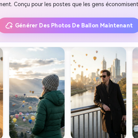
ent. Conçu pour les postes que les gens économisent
Générer Des Photos De Ballon Maintenant