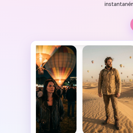
instantaném