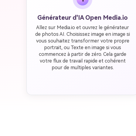
Générateur d'IA Open Media.io
Allez sur Media.io et ouvrez le générateur
de photos AI. Choisissez image en image si
vous souhaitez transformer votre propre
portrait, ou Texte en image si vous
commencez à partir de zéro. Cela garde
votre flux de travail rapide et cohérent
pour de multiples variantes.