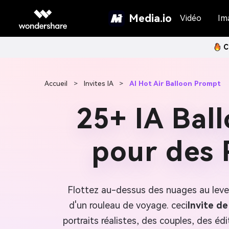
Media.io
Vidéo
Im
C
Accueil
>
Invites IA
>
AI Hot Air Balloon Prompt
25+ IA Bal
pour des 
Flottez au-dessus des nuages au lever 
d'un rouleau de voyage. ceci
Invite de
portraits réalistes, des couples, des é