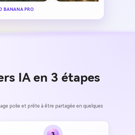
O BANANA PRO
.
rs IA en 3 étapes
mage polie et prête à être partagée en quelques
3