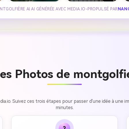
TGOLFIÈRE AI AI GÉNÉRÉE AVEC MEDIA.IO-PROPULSÉ PAR
NAN
s Photos de montgolfie
ia.io. Suivez ces trois étapes pour passer d'une idée à une i
minutes.
2