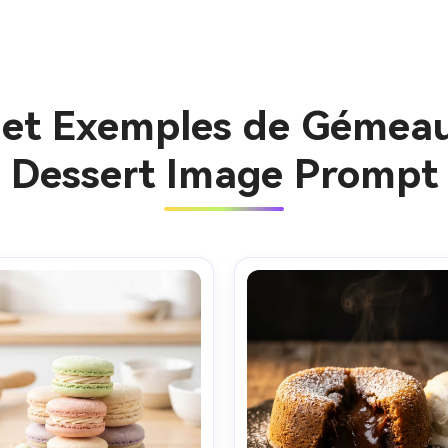
s et Exemples de Gémea
Dessert Image Prompt