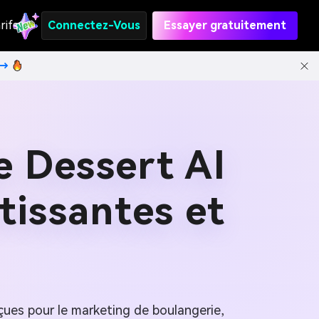
rifs
Connectez-Vous
Essayer gratuitement
t→
e Dessert AI
tissantes et
çues pour le marketing de boulangerie,