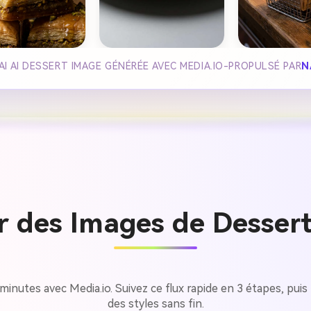
I AI DESSERT IMAGE GÉNÉRÉE AVEC MEDIA.IO-PROPULSÉ PAR
N
 des Images de Dessert 
inutes avec Media.io. Suivez ce flux rapide en 3 étapes, puis 
des styles sans fin.