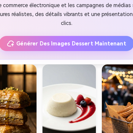
e commerce électronique et les campagnes de médias s
res réalistes, des détails vibrants et une présentati
clics.
Générer Des Images Dessert Maintenant