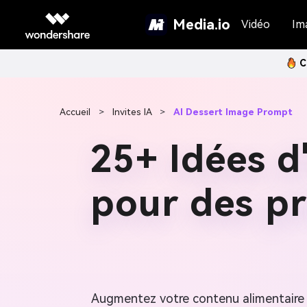
Media.io
Vidéo
Im
C
Accueil
>
Invites IA
>
AI Dessert Image Prompt
25+ Idées d
pour des pr
Augmentez votre contenu alimentaire 