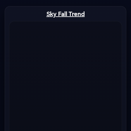
Sky Fall Trend
Crea imágenes IA
ilimitadas. 100 %
gratis!
Empieza Gratis→