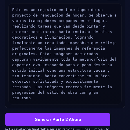
Este es un registro en time-lapse de un 
proyecto de renovación de hogar. Se observa a 
varios trabajadores ocupados en el lugar, 
realizando tareas que van desde pintar y 
colocar mobiliario, hasta instalar detalles 
decorativos e iluminación, logrando 
finalmente un resultado impecable que refleja 
perfectamente las imágenes de referencia 
originales. Estas imágenes aceleradas 
capturan vívidamente toda la metamorfosis del 
espacio: evolucionando paso a paso desde su 
estado inicial como una estructura vacía y 
sin terminar, hasta convertirse en un área 
exterior sofisticada y exquisitamente 
refinada. Las imágenes recrean fielmente la 
progresión del sitio de obra con gran 
realismo.
Generar Parte 2 Ahora
🏡 La revelación final debe ser aspiracional — lujosa, limpia y lo