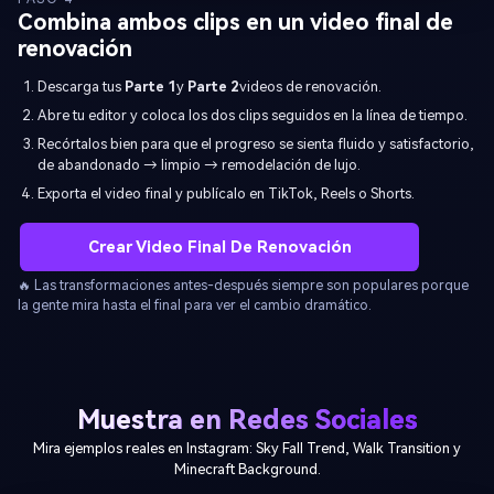
Combina ambos clips en un video final de
renovación
Descarga tus
Parte 1
y
Parte 2
videos de renovación.
Abre tu editor y coloca los dos clips seguidos en la línea de tiempo.
Recórtalos bien para que el progreso se sienta fluido y satisfactorio,
de abandonado → limpio → remodelación de lujo.
Exporta el video final y publícalo en TikTok, Reels o Shorts.
Crear Video Final De Renovación
🔥 Las transformaciones antes-después siempre son populares porque
la gente mira hasta el final para ver el cambio dramático.
Muestra en Redes Sociales
Mira ejemplos reales en Instagram: Sky Fall Trend, Walk Transition y
Minecraft Background.