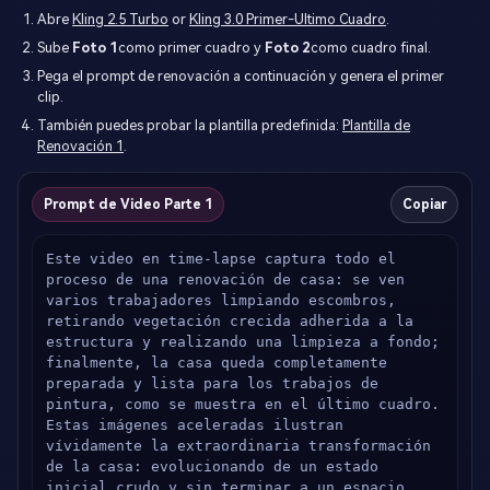
Abre
Kling 2.5 Turbo
or
Kling 3.0 Primer-Ultimo Cuadro
.
Sube
Foto 1
como primer cuadro y
Foto 2
como cuadro final.
Pega el prompt de renovación a continuación y genera el primer
clip.
También puedes probar la plantilla predefinida:
Plantilla de
Renovación 1
.
Prompt de Video Parte 1
Copiar
Este video en time-lapse captura todo el 
proceso de una renovación de casa: se ven 
varios trabajadores limpiando escombros, 
retirando vegetación crecida adherida a la 
estructura y realizando una limpieza a fondo; 
finalmente, la casa queda completamente 
preparada y lista para los trabajos de 
pintura, como se muestra en el último cuadro. 
Estas imágenes aceleradas ilustran 
vívidamente la extraordinaria transformación 
de la casa: evolucionando de un estado 
inicial crudo y sin terminar a un espacio 