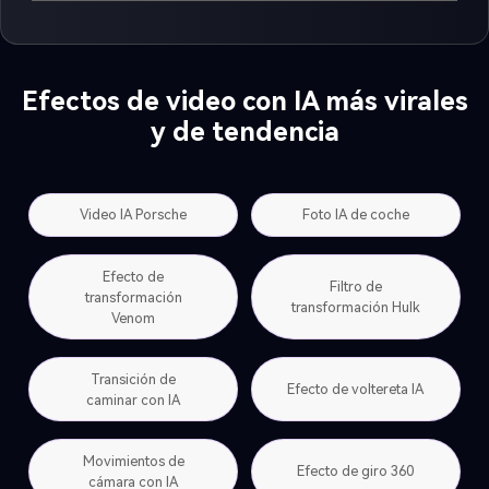
Efectos de video con IA más virales
y de tendencia
Video IA Porsche
Foto IA de coche
Efecto de
Filtro de
transformación
transformación Hulk
Venom
Transición de
Efecto de voltereta IA
caminar con IA
Movimientos de
Efecto de giro 360
cámara con IA