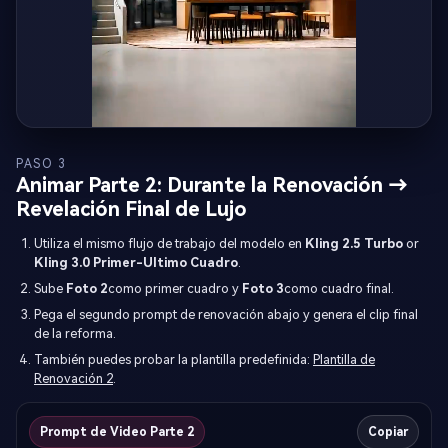
PASO 3
Animar Parte 2: Durante la Renovación →
Revelación Final de Lujo
Utiliza el mismo flujo de trabajo del modelo en
Kling 2.5 Turbo
or
Kling 3.0 Primer-Ultimo Cuadro
.
Sube
Foto 2
como primer cuadro y
Foto 3
como cuadro final.
Pega el segundo prompt de renovación abajo y genera el clip final
de la reforma.
También puedes probar la plantilla predefinida:
Plantilla de
Renovación 2
.
Prompt de Video Parte 2
Copiar