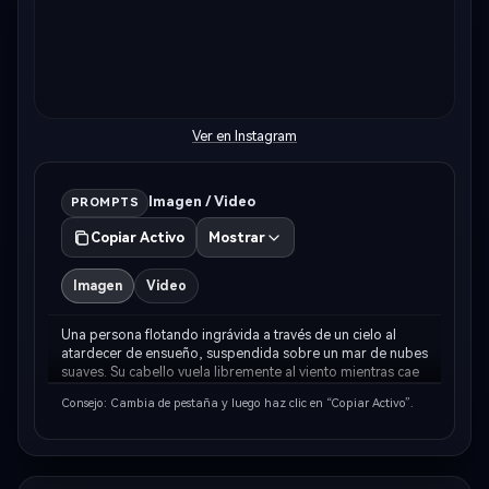
Ver en Instagram
Imagen / Video
PROMPTS
Copiar Activo
Mostrar
Imagen
Video
Una persona flotando ingrávida a través de un cielo al 
atardecer de ensueño, suspendida sobre un mar de nubes 
suaves. Su cabello vuela libremente al viento mientras cae 
o vuela con los brazos extendidos elegantemente. El cielo 
Consejo: Cambia de pestaña y luego haz clic en “Copiar Activo”.
está pintado en tonos cálidos de …