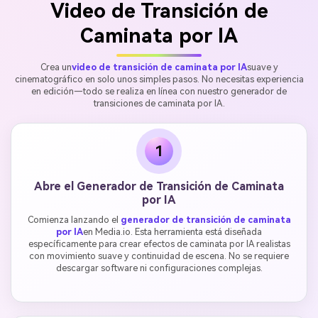
Video de Transición de
Caminata por IA
Crea un
video de transición de caminata por IA
suave y
cinematográfico en solo unos simples pasos. No necesitas experiencia
en edición—todo se realiza en línea con nuestro generador de
transiciones de caminata por IA.
1
Abre el Generador de Transición de Caminata
por IA
Comienza lanzando el
generador de transición de caminata
por IA
en Media.io. Esta herramienta está diseñada
específicamente para crear efectos de caminata por IA realistas
con movimiento suave y continuidad de escena. No se requiere
descargar software ni configuraciones complejas.