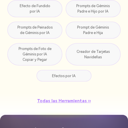
Efecto de Fundido
Prompts de Géminis
por IA
Padre e Hijo por IA
Prompts de Peinados
Prompt de Géminis
de Géminis por IA
Padre e Hija
Prompts de Foto de
Creador de Tarjetas
Géminis por IA
Navideñas
Copiar y Pegar
Efectos por IA
Todas las Herramientas ››