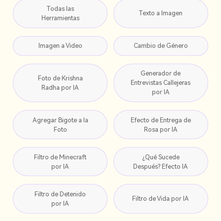
Todas las
Texto a Imagen
Herramientas
Imagen a Video
Cambio de Género
Generador de
Foto de Krishna
Entrevistas Callejeras
Radha por IA
por IA
Agregar Bigote a la
Efecto de Entrega de
Foto
Rosa por IA
Filtro de Minecraft
¿Qué Sucede
por IA
Después? Efecto IA
Filtro de Detenido
Filtro de Vida por IA
por IA