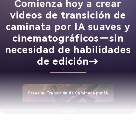
Comienza hoy a crear
videos de transición de
caminata por IA suaves y
cinematográficos—sin
necesidad de habilidades
de edición→
Crear mi Transición de Caminata por IA
ahora