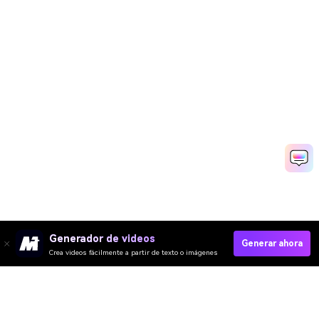
Generador de videos
Generar ahora
Crea videos fácilmente a partir de texto o imágenes
Try AI Walk Transition Now