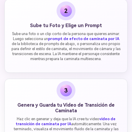
2
Sube tu Foto y Elige un Prompt
Sube una foto o un clip corto de la persona que quieres animar.
Luego selecciona un
prompt de efecto de caminata por IA
de la biblioteca de prompts de abajo, o personaliza uno propio
para definir el estilo de caminata, el movimiento de cámara y las
transiciones de escena. La IA mantiene el personaje consistente
mientras prepara la caminata multiescena.
3
Genera y Guarda tu Video de Transición de
Caminata
Haz clic en generar y deja que la IA cree tu video
video de
transición de caminata por IA
automáticamente. Una vez
terminado, visualiza el movimiento fluido de la caminata y las