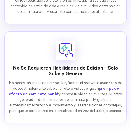
en los feeds donde la atención es limitada. Ya sea que crees
contenido de estilo de vida o reels de viaje, tu video de transición
de caminata por IA está listo para compartirse al instante.
No Se Requieren Habilidades de Edición—Solo
Sube y Genera
No necesitas líneas de tiempo, keyframes ni software avanzado de
video. Simplemente sube una foto o video, elige un
prompt de
efecto de caminata por IA
y genera tu video en minutos. Nuestro
generador de transiciones de caminata por IA gestiona
automáticamente todo el movimiento y las transiciones complejas,
para que te concentres en la creatividad en vez del trabajo técnico.