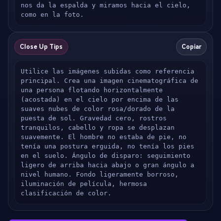
nos da la espalda y miramos hacia el cielo, 
como en la foto.
Close Up Tips
Copiar
Utilice las imágenes subidas como referencia 
principal. Crea una imagen cinematográfica de 
una persona flotando horizontalmente 
(acostada) en el cielo por encima de las 
suaves nubes de color rosa/dorado de la 
puesta de sol. Gravedad cero, rostros 
tranquilos, cabello y ropa se desplazan 
suavemente. El hombre no estaba de pie, no 
tenía una postura erguida, no tenía los pies 
en el suelo. Ángulo de disparo: seguimiento 
ligero de arriba hacia abajo o gran ángulo a 
nivel humano. Fondo ligeramente borroso, 
iluminación de película, hermosa 
clasificación de color.