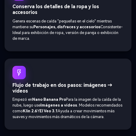
Conserva los detalles de la ropa y los
accesorios
Genera escenas de caída "pequeñas en el cielo" mientras
mantiene su
Personajes, disfraces y accesorios
Consistente-
Ideal para exhibición de ropa, versión de pareja o exhibición
de marca.
Flujo de trabajo en dos pasos: imágenes →
vídeos
Empezó en
Nano Banana Pro
Para la imagen de la caída de la
nube, luego use
Imágenes a vídeos
. Modelos recomendados
como
Klin 2.6
Y
El Veo 3.1
Ayuda a crear movimientos más
suaves y movimientos más dramáticos de la cámara.