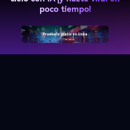
poco tiempo!
Pruébalo gratis en línea