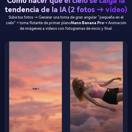
Cómo hacer que el cielo se caiga la
tendencia de la IA (2 fotos → vídeo)
Sube tus fotos → Generar una toma de gran angular “pequeña en el
cielo” + toma flotante de primer plano
Nano Banana Pro
→ Animación
de imágenes a vídeos con fotogramas de inicio y final.