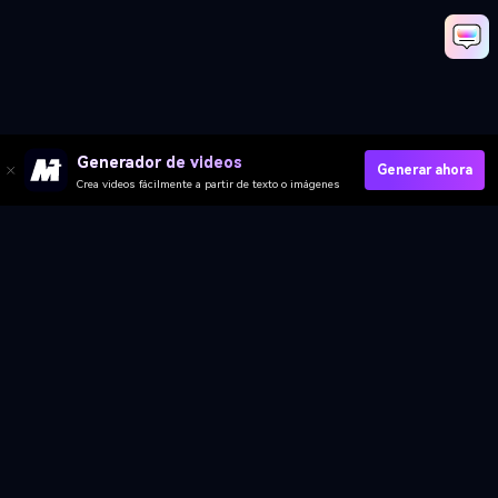
Generador de videos
Generar ahora
Crea videos fácilmente a partir de texto o imágenes
Media.io Online Tools Quality Rating：
4.7 (162,357 Votes)
Video IA
Imagen IA