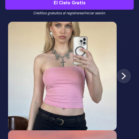
El Cielo Gratis
Créditos gratuitos al registrarse/iniciar sesión.