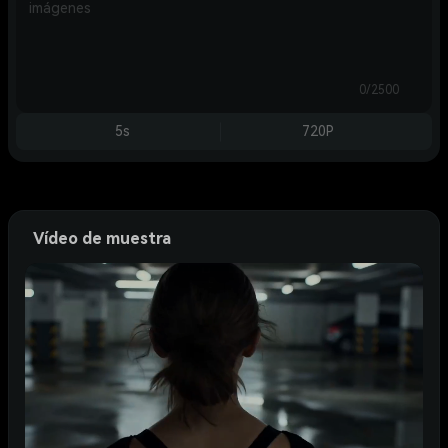
0/2500
5s
720P
Vídeo de muestra