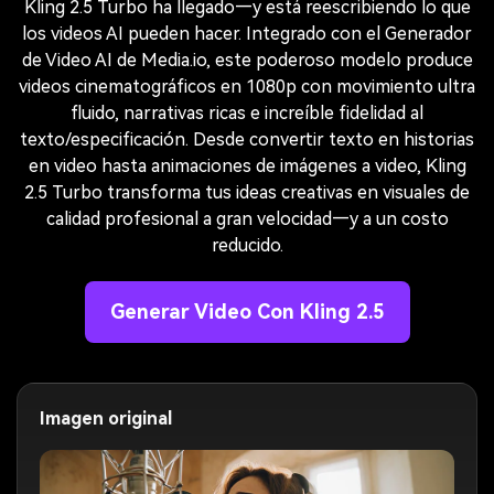
Kling 2.5 Turbo ha llegado—y está reescribiendo lo que
los videos AI pueden hacer. Integrado con el Generador
de Video AI de Media.io, este poderoso modelo produce
videos cinematográficos en 1080p con movimiento ultra
fluido, narrativas ricas e increíble fidelidad al
texto/especificación. Desde convertir texto en historias
en video hasta animaciones de imágenes a video, Kling
2.5 Turbo transforma tus ideas creativas en visuales de
calidad profesional a gran velocidad—y a un costo
reducido.
Generar Video Con Kling 2.5
Imagen original