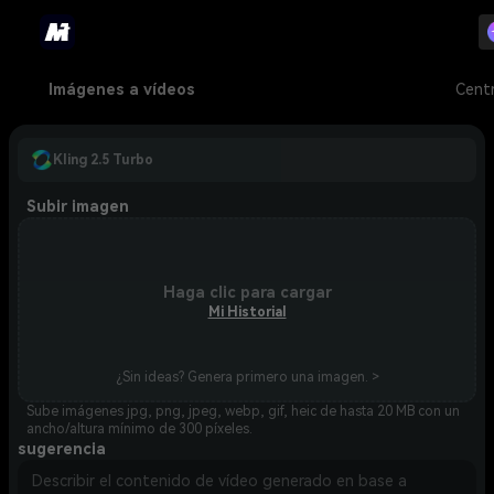
Imágenes a vídeos
Cent
Kling 2.5 Turbo
Subir imagen
Haga clic para cargar
Mi Historial
¿Sin ideas? Genera primero una imagen. >
Sube imágenes jpg, png, jpeg, webp, gif, heic de hasta 20 MB con un
ancho/altura mínimo de 300 píxeles.
sugerencia