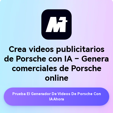
Crea videos publicitarios
de Porsche con IA – Genera
comerciales de Porsche
online
Prueba El Generador De Videos De Porsche Con
IA Ahora