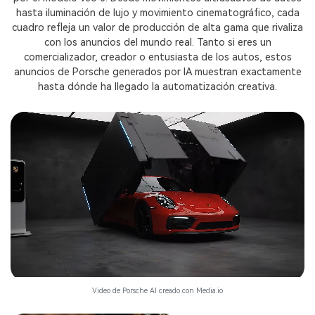
hasta iluminación de lujo y movimiento cinematográfico, cada
cuadro refleja un valor de producción de alta gama que rivaliza
con los anuncios del mundo real. Tanto si eres un
comercializador, creador o entusiasta de los autos, estos
anuncios de Porsche generados por IA muestran exactamente
hasta dónde ha llegado la automatización creativa.
Video de Porsche AI creado con Media.io