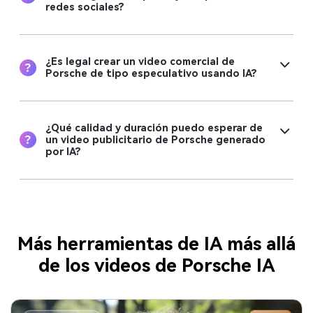
redes sociales?
¿Es legal crear un video comercial de
Porsche de tipo especulativo usando IA?
¿Qué calidad y duración puedo esperar de
un video publicitario de Porsche generado
por IA?
Más herramientas de IA más allá
de los videos de Porsche IA