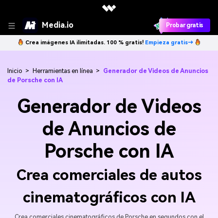
Media.io
Probar gratis
Crea imágenes IA ilimitadas. 100 % gratis!
Empieza gratis→
Inicio
>
Herramientas en línea
>
Generador de Videos de Anuncios
de Porsche con IA
Generador de Videos
de Anuncios de
Porsche con IA
Crea comerciales de autos
cinematográficos con IA
Crea comerciales cinematográficos de Porsche en segundos con el