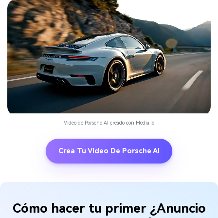
Video de Porsche AI creado con Media.io
Crea Tu Video De Porsche AI
Cómo hacer tu primer
¿Anuncio