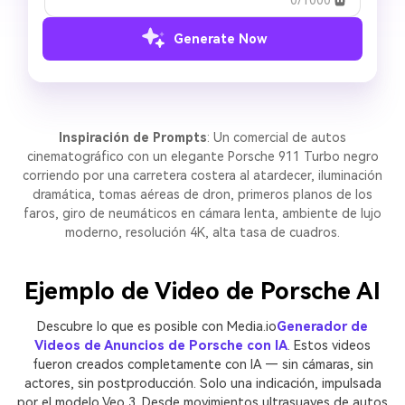
0/1000
Generate Now
Inspiración de Prompts
: Un comercial de autos
cinematográfico con un elegante Porsche 911 Turbo negro
corriendo por una carretera costera al atardecer, iluminación
dramática, tomas aéreas de dron, primeros planos de los
faros, giro de neumáticos en cámara lenta, ambiente de lujo
moderno, resolución 4K, alta tasa de cuadros.
Ejemplo de Video de Porsche AI
Descubre lo que es posible con Media.io
Generador de
Videos de Anuncios de Porsche con IA
. Estos videos
fueron creados completamente con IA — sin cámaras, sin
actores, sin postproducción. Solo una indicación, impulsada
por el modelo Veo 3. Desde movimientos ultrasuaves de autos