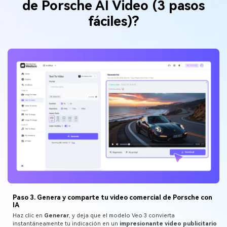
de Porsche AI Video (3 pasos
fáciles)?
Paso 3. Genera y comparte tu video comercial de Porsche con
IA
Haz clic en
Generar
, y deja que el modelo Veo 3 convierta
instantáneamente tu indicación en un
impresionante video publicitario