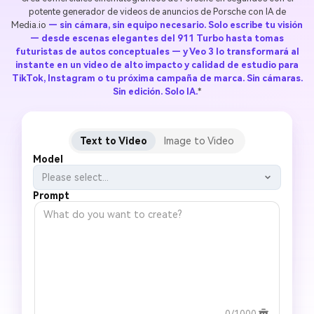
potente generador de videos de anuncios de Porsche con IA de
Media.io
— sin cámara, sin equipo necesario. Solo escribe tu visión
— desde escenas elegantes del 911 Turbo hasta tomas
futuristas de autos conceptuales — y Veo 3 lo transformará al
instante en un video de alto impacto y calidad de estudio para
TikTok, Instagram o tu próxima campaña de marca. Sin cámaras.
Sin edición. Solo IA.
*
Text to Video
Image to Video
Model
Please select...
Prompt