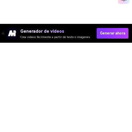
Generador de videos
Generar ahora
Crea videos fácilmente a partir de texto o imágenes
Media.io Online Tools
Quality Rating:
Try Porsche AI Video Generator Now
4.7
(162,357 Votos)
¡Necesitas editar, convertir o comprimir y descargar al menos 1 archivo
para calificar!
Ya hemos procesado perfectamente archivos
361,812,301
con un
tamaño total de
10,124
TB
Video IA