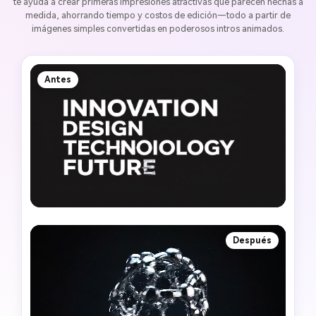
te ayuda a crear primeras impresiones atractivas que parecen hechas a
medida, ahorrando tiempo y costos de edición—todo a partir de
imágenes simples convertidas en poderosos intros animados.
Antes
Después