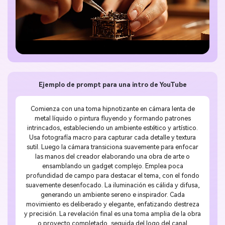
Ejemplo de prompt para una intro de YouTube
Comienza con una toma hipnotizante en cámara lenta de
metal líquido o pintura fluyendo y formando patrones
intrincados, estableciendo un ambiente estético y artístico.
Usa fotografía macro para capturar cada detalle y textura
sutil. Luego la cámara transiciona suavemente para enfocar
las manos del creador elaborando una obra de arte o
ensamblando un gadget complejo. Emplea poca
profundidad de campo para destacar el tema, con el fondo
suavemente desenfocado. La iluminación es cálida y difusa,
generando un ambiente sereno e inspirador. Cada
movimiento es deliberado y elegante, enfatizando destreza
y precisión. La revelación final es una toma amplia de la obra
o proyecto completado, seguida del logo del canal