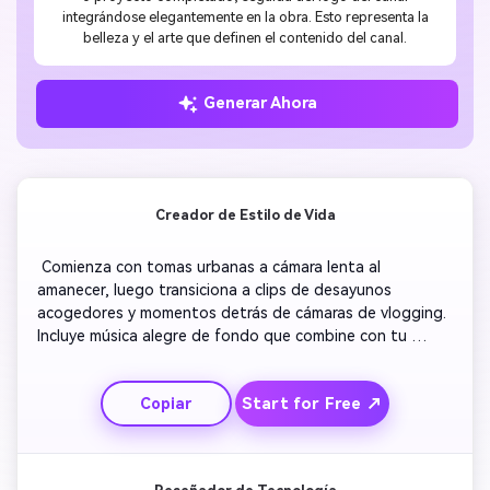
integrándose elegantemente en la obra. Esto representa la
belleza y el arte que definen el contenido del canal.
Generar Ahora
Creador de Estilo de Vida
 Comienza con tomas urbanas a cámara lenta al 
amanecer, luego transiciona a clips de desayunos 
acogedores y momentos detrás de cámaras de vlogging. 
Incluye música alegre de fondo que combine con tu 
personalidad. Añade superposiciones con frases 
inspiradoras sobre creatividad y crecimiento. Destaca tus 
Start for Free ↗
Copiar
mejores momentos—viajes, amigos y diversión—para 
expresar tu estilo de vida.