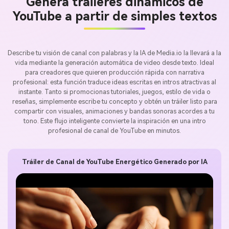
Genera tráileres dinámicos de
YouTube a partir de simples textos
Describe tu visión de canal con palabras y la IA de Media.io la llevará a la
vida mediante la generación automática de video desde texto. Ideal
para creadores que quieren producción rápida con narrativa
profesional: esta función traduce ideas escritas en intros atractivas al
instante. Tanto si promocionas tutoriales, juegos, estilo de vida o
reseñas, simplemente escribe tu concepto y obtén un tráiler listo para
compartir con visuales, animaciones y bandas sonoras acordes a tu
tono. Este flujo inteligente convierte la inspiración en una intro
profesional de canal de YouTube en minutos.
Tráiler de Canal de YouTube Energético Generado por IA