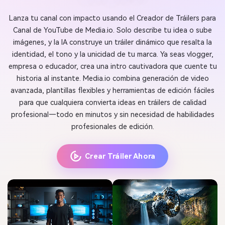
Lanza tu canal con impacto usando el Creador de Tráilers para
Canal de YouTube de Media.io. Solo describe tu idea o sube
imágenes, y la IA construye un tráiler dinámico que resalta la
identidad, el tono y la unicidad de tu marca. Ya seas vlogger,
empresa o educador, crea una intro cautivadora que cuente tu
historia al instante. Media.io combina generación de video
avanzada, plantillas flexibles y herramientas de edición fáciles
para que cualquiera convierta ideas en tráilers de calidad
profesional—todo en minutos y sin necesidad de habilidades
profesionales de edición.
Crear Tráiler Ahora