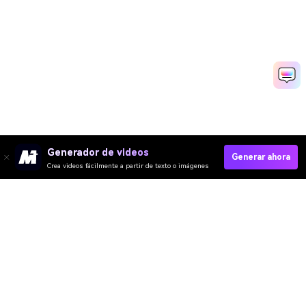
Generador de videos
Generar ahora
Crea videos fácilmente a partir de texto o imágenes
Crear Tráiler De YouTube Rápido
Media.io Online Tools Quality Rating：
4.7 (162,357 Votes)