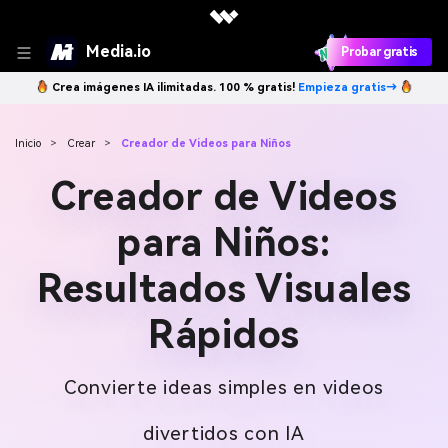
Media.io
Probar gratis
Crea imágenes IA ilimitadas. 100 % gratis!
Empieza gratis→
Inicio
>
Crear
>
Creador de Videos para Niños
Creador de Videos
para Niños:
Resultados Visuales
Rápidos
Convierte ideas simples en videos
divertidos con IA