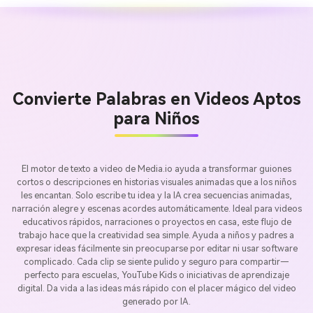
Convierte Palabras en Videos Aptos
para Niños
El motor de texto a video de Media.io ayuda a transformar guiones
cortos o descripciones en historias visuales animadas que a los niños
les encantan. Solo escribe tu idea y la IA crea secuencias animadas,
narración alegre y escenas acordes automáticamente. Ideal para videos
educativos rápidos, narraciones o proyectos en casa, este flujo de
trabajo hace que la creatividad sea simple. Ayuda a niños y padres a
expresar ideas fácilmente sin preocuparse por editar ni usar software
complicado. Cada clip se siente pulido y seguro para compartir—
perfecto para escuelas, YouTube Kids o iniciativas de aprendizaje
digital. Da vida a las ideas más rápido con el placer mágico del video
generado por IA.