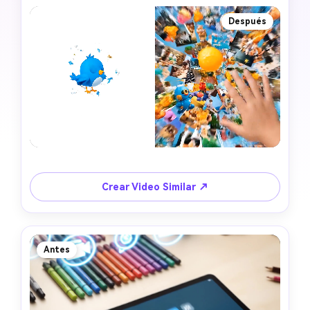
Después
Crear Video Similar ↗
Antes