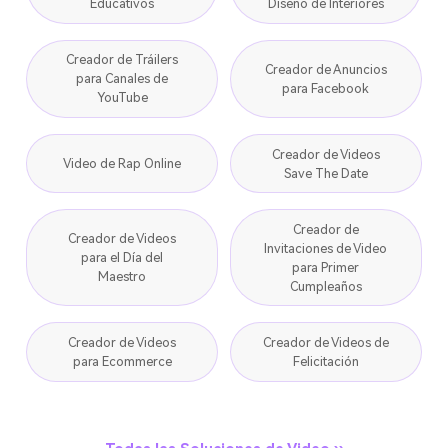
Educativos
Diseño de Interiores
Creador de Tráilers
Creador de Anuncios
para Canales de
para Facebook
YouTube
Creador de Videos
Video de Rap Online
Save The Date
Creador de
Creador de Videos
Invitaciones de Video
para el Día del
para Primer
Maestro
Cumpleaños
Creador de Videos
Creador de Videos de
para Ecommerce
Felicitación