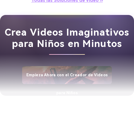
Todas las Soluciones de Video ››
Crea Videos Imaginativos
para Niños en Minutos
Empieza Ahora con el Creador de Videos
para Niños