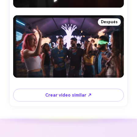
Después
Crear video similar ↗