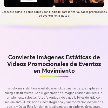
Descubre cómo los creadores usan Media.io para lanzar audaces promociones
de eventos en minutos.
Convierte Imágenes Estáticas de
Videos Promocionales de Eventos
en Movimiento
Transforma instantáneas estáticas en clips dinámicos que capturan la
energía de tu evento. Con el generador de imagen a video de Media.io,
simplemente sube tus fotos favoritas y deja que la IA les dé vida con
movimiento, iluminación cinematográfica y sincronización de tiempos
con la música. Esta función es ideal para organizadores de eventos,