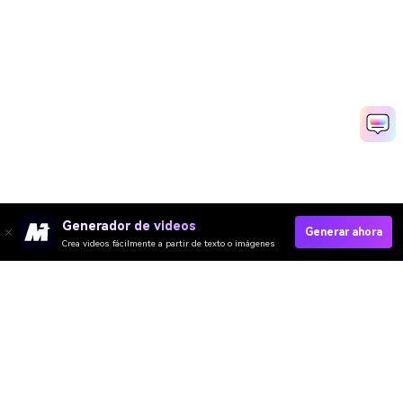
Generador de videos
Generar ahora
Crea videos fácilmente a partir de texto o imágenes
Generar Vídeo Promocional De Evento Rápido
Media.io Online Tools Quality Rating：
4.7 (162,357 Votes)