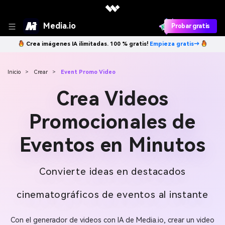
Media.io
Probar gratis
Crea imágenes IA ilimitadas. 100 % gratis!
Empieza gratis→
Inicio
>
Crear
>
Event Promo Video
Crea Videos
Promocionales de
Eventos en Minutos
Convierte ideas en destacados
cinematográficos de eventos al instante
Con el generador de videos con IA de Media.io, crear un video