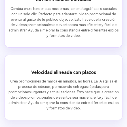
Cambia entre tendencias modernas, cinematográficas o sociales
con un solo clic. Perfecto para adaptar tu video promocional de
evento al gusto de tu público objetivo. Esto hace que la creación
de videos promocionales de eventos sea más eficiente y fácil de
administrar. Ayuda a mejorar la consistencia entre diferentes estilos
y formatos de video.
Velocidad alineada con plazos
Crea promociones de marca en minutos, no horas. La IA agiliza el
proceso de edición, permitiendo entregas rápidas para
promociones urgentes y actualizaciones. Esto hace que la creación
de videos promocionales de eventos sea más eficiente y fácil de
administrar. Ayuda a mejorar la consistencia entre diferentes estilos
y formatos de video.