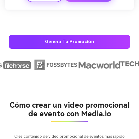
premium de evento. 
Genera Tu Promoción
Crea imágenes IA
ilimitadas. 100 %
gratis!
Empieza Gratis→
Cómo crear un video promocional
de evento con Media.io
Crea contenido de video promocional de eventos más rápido