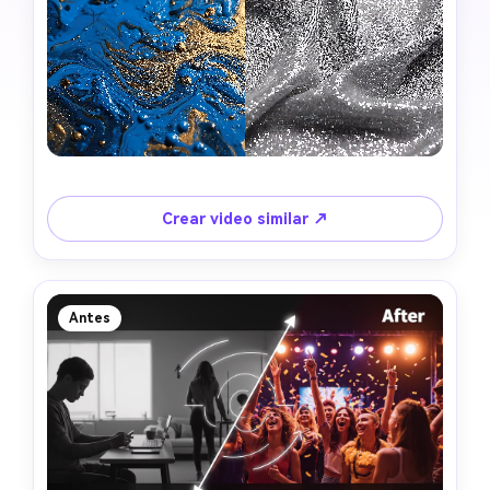
Crear video similar ↗
Antes