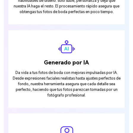
habilidades de diseño: solo sube, personaliza y deja que
nuestra IA haga el resto. El procesamiento rápido asegura que
obtengas tus fotos de boda perfectas en poco tiempo.
Generado por IA
Da vida a tus fotos de boda con mejoras impulsadas por IA.
Desde expresiones faciales realistas hasta ajustes perfectos de
fondo, nuestra herramienta asegura que cada detalle sea
perfecto, haciendo que tus fotos parezcan tomadas por un
fotógrafo profesional.