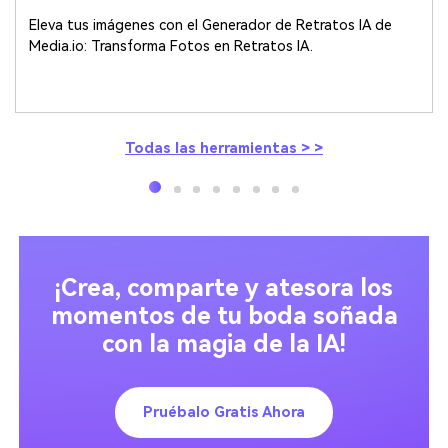
Eleva tus imágenes con el Generador de Retratos IA de
Media.io: Transforma Fotos en Retratos IA.
Todas las herramientas > >
¡Crea, comparte y atesora los
momentos de tu boda soñada
con la magia de la IA!
Pruébalo Gratis Ahora