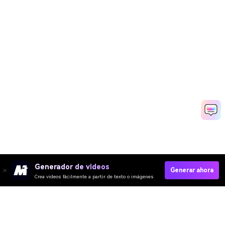
Generador de videos
Generar ahora
Crea videos fácilmente a partir de texto o imágenes
Media.io Online Tools
Quality Rating:
Subir Imágenes Ahora