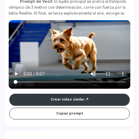
Prompt de Veo3:
 El sujeto principal se acerca al trampolín 
olímpico de 3 metros con determinación, corre con fuerza por la 
tabla flexible. Al final, se lanza explosivamente al aire, encoge su 
cuerpo y ejecuta varias rotaciones precisas. Al terminar las vueltas, 
extiende su cuerpo y entra en el agua verticalmente, con las manos 
por delante, generando una salpicadura mínima. Añadir sonidos de 
fondo de un comentarista en vivo, público animando y sonido 
realista de entrada al agua. 
Crear video similar
Copiar prompt