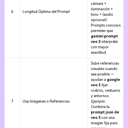
cámara +
iluminación +
6
Longitud Óptima del Prompt
tono + (audio
opcional).
Prompts concisos
permiten que
gemini prompt
veo 3
interprete
con mayor
exactitud.
Sube referencias
visuales cuando
sea posible —
ayudan a
google
veo 3
fijar
rostros, vestuario
y entornos.
7
Usa Imágenes o Referencias
Ejemplo:
Combina tu
prompt json de
veo 3
con una
imagen fija para