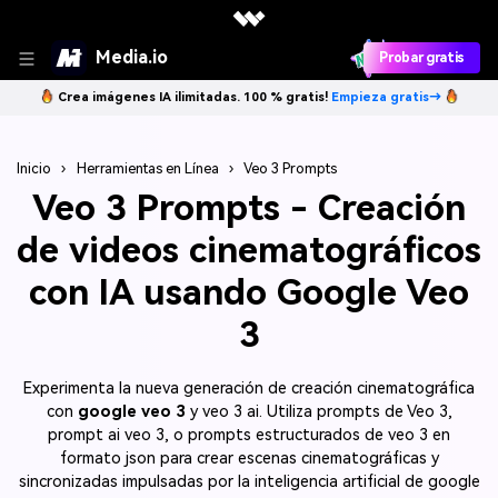
Media.io
Probar gratis
Crea imágenes IA ilimitadas. 100 % gratis!
Empieza gratis→
Inicio
›
Herramientas en Línea
›
Veo 3 Prompts
Veo 3 Prompts
- Creación
de videos cinematográficos
con IA usando Google Veo
3
Experimenta la nueva generación de creación cinematográfica
con
google veo 3
y veo 3 ai. Utiliza prompts de Veo 3,
prompt ai veo 3, o prompts estructurados de veo 3 en
formato json para crear escenas cinematográficas y
sincronizadas impulsadas por la inteligencia artificial de google