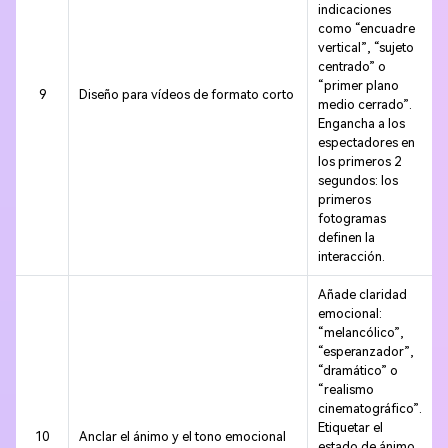
indicaciones
como “encuadre
vertical”, “sujeto
centrado” o
“primer plano
9
Diseño para vídeos de formato corto
medio cerrado”.
Engancha a los
espectadores en
los primeros 2
segundos: los
primeros
fotogramas
definen la
interacción.
Añade claridad
emocional:
“melancólico”,
“esperanzador”,
“dramático” o
“realismo
cinematográfico”.
Etiquetar el
10
Anclar el ánimo y el tono emocional
estado de ánimo