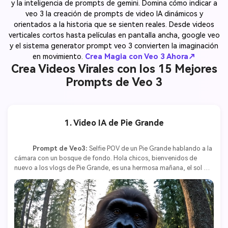
y la inteligencia de prompts de gemini. Domina cómo indicar a
veo 3 la creación de prompts de video IA dinámicos y
orientados a la historia que se sienten reales. Desde videos
verticales cortos hasta películas en pantalla ancha, google veo
y el sistema generator prompt veo 3 convierten la imaginación
en movimiento.
Crea Magia con Veo 3 Ahora↗
Crea Videos Virales con los 15 Mejores
Prompts de Veo 3
1. Video IA de Pie Grande
Prompt de Veo3:
 Selfie POV de un Pie Grande hablando a la 
cámara con un bosque de fondo. Hola chicos, bienvenidos de 
nuevo a los vlogs de Pie Grande, es una hermosa mañana, el sol 
brilla, los pájaros cantan, absolutamente un día perfecto 