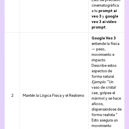
cinematográfica
a tu
prompt ai
veo 3
y
google
veo 3 ai video
prompt
.
Google Veo 3
entiende la física
— peso,
movimiento e
impacto.
Describe estos
aspectos de
forma natural.
Ejemplo:
“Un
vaso de cristal
cae, golpea el
2
Mantén la Lógica Física y el Realismo
mármol y se hace
añicos,
dispersándose de
forma realista.”
Esto asegura un
movimiento