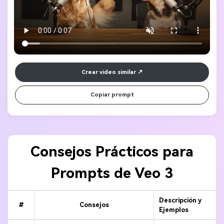
duración. 
Crear video similar
Copiar prompt
Consejos Prácticos para
Prompts de Veo 3
Descripción y
#
Consejos
Ejemplos