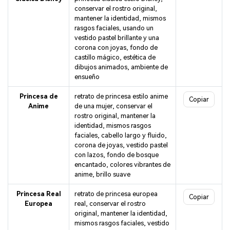
conservar el rostro original,
mantener la identidad, mismos
rasgos faciales, usando un
vestido pastel brillante y una
corona con joyas, fondo de
castillo mágico, estética de
dibujos animados, ambiente de
ensueño
Princesa de
retrato de princesa estilo anime
Copiar
Anime
de una mujer, conservar el
rostro original, mantener la
identidad, mismos rasgos
faciales, cabello largo y fluido,
corona de joyas, vestido pastel
con lazos, fondo de bosque
encantado, colores vibrantes de
anime, brillo suave
Princesa Real
retrato de princesa europea
Copiar
Europea
real, conservar el rostro
original, mantener la identidad,
mismos rasgos faciales, vestido