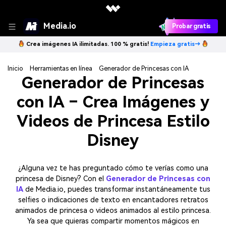
Media.io
Probar gratis
Crea imágenes IA ilimitadas. 100 % gratis!
Empieza gratis→
Inicio
Herramientas en línea
Generador de Princesas con IA
Generador de Princesas
con IA – Crea Imágenes y
Videos de Princesa Estilo
Disney
¿Alguna vez te has preguntado cómo te verías como una
princesa de Disney? Con el
Generador de Princesas con
IA
de Media.io, puedes transformar instantáneamente tus
selfies o indicaciones de texto en encantadores retratos
animados de princesa o videos animados al estilo princesa.
Ya sea que quieras compartir momentos mágicos en