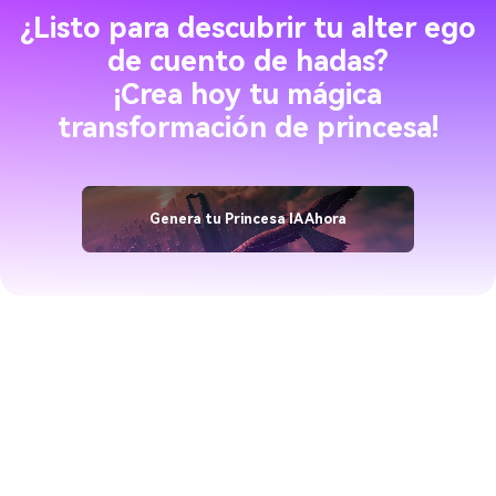
¿Listo para descubrir tu alter ego
de cuento de hadas?
¡Crea hoy tu mágica
transformación de princesa!
Genera tu Princesa IA Ahora