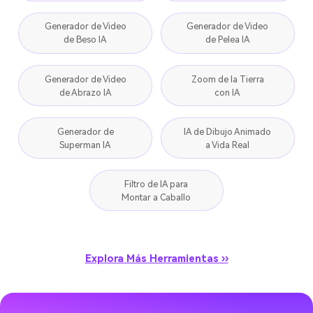
Generador de Video
Generador de Video
de Beso IA
de Pelea IA
Generador de Video
Zoom de la Tierra
de Abrazo IA
con IA
Generador de
IA de Dibujo Animado
Superman IA
a Vida Real
Filtro de IA para
Montar a Caballo
Explora Más Herramientas ››