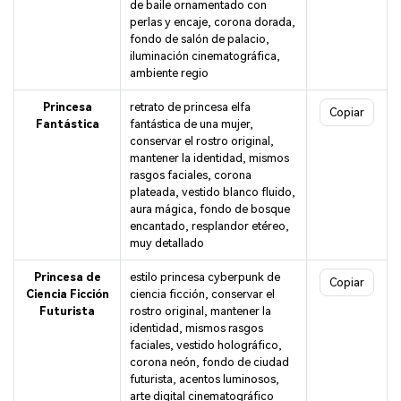
de baile ornamentado con
perlas y encaje, corona dorada,
fondo de salón de palacio,
iluminación cinematográfica,
ambiente regio
Princesa
retrato de princesa elfa
Copiar
Fantástica
fantástica de una mujer,
conservar el rostro original,
mantener la identidad, mismos
rasgos faciales, corona
plateada, vestido blanco fluido,
aura mágica, fondo de bosque
encantado, resplandor etéreo,
muy detallado
Princesa de
estilo princesa cyberpunk de
Copiar
Ciencia Ficción
ciencia ficción, conservar el
Futurista
rostro original, mantener la
identidad, mismos rasgos
faciales, vestido holográfico,
corona neón, fondo de ciudad
futurista, acentos luminosos,
arte digital cinematográfico