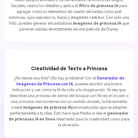
faciales, realza los detalles y aplica el
filtro de princesa IA
para
agregar icónicos elementos de cuento de hadas como piel
luminosa, ojos expresivos, tiaras y elegantes vestidos. Con solo una
foto, puedes generar encantadoras
imágenes de princesa IA
que
parecen salidas directamente de una película de Disney.
Creatividad de Texto a Princesa
¿No tienes una foto? ¡No hay problema! Con el
Generador de
Imágenes de Princesa con IA
, puedes escribir una breve
indicación y ver cómo la IA da vida a tu imaginación. Ya sea que
describas una
princesa de anime del bosque con flores en el pelo
o
una
princesa real moderna con un vestido dorado
, la herramienta
creará
imágenes de princesa IA
personalizadas que se adaptan
perfectamente a tu idea. Esto hace que Media.io sea el
generador
de princesas IA en línea
ideal tanto para la creatividad como para
la diversión.