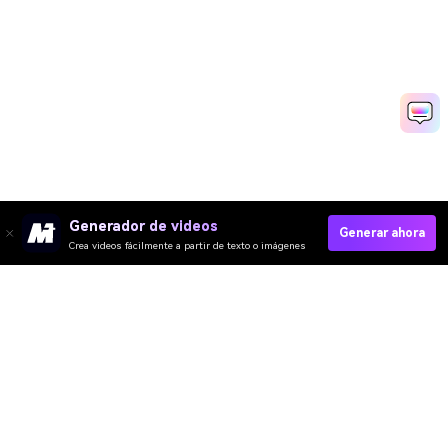
Generador de videos
Generar ahora
Crea videos fácilmente a partir de texto o imágenes
Generate Your AI Princess Now
Media.io Online Tools Quality Rating：
4.7 (162,357 Votes)