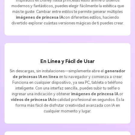
inspirados en Disney hasta princesas estilo anime o diseños
modernos y fantásticos, puedes elegir fácilmente la estética que
más te guste. Cambiar entre estilos te permite generar múltiples
imágenes de princesa IA
con diferentes estilos, haciendo
divertido explorar cuántas versiones mágicas de ti puedes crear.
En Línea y Fácil de Usar
Sin descargas, sin instalaciones—simplemente abre el
generador
de princesas IA en línea
en tu navegador y comienza a crear.
Funciona en cualquier dispositivo, ya sea PC, tableta o teléfono
inteligente. Con una interfaz sencilla, puedes subir tu selfie o
ingresar una indicación y obtener
imágenes de princesa IA
or
videos de princesa IA
de calidad profesional en segundos. Es la
forma más fácil de disfrutar creatividad avanzada con IA en
cualquier momento y lugar.