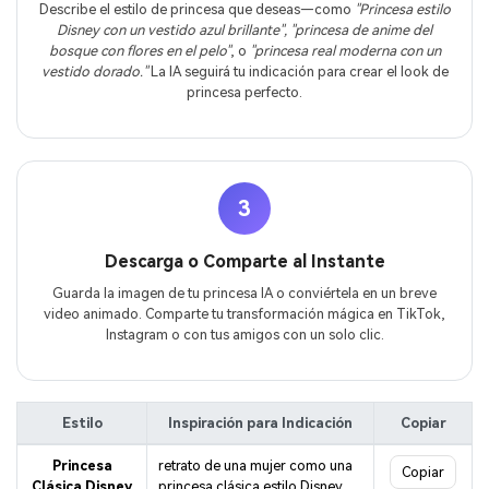
Describe el estilo de princesa que deseas—como
"Princesa estilo
Disney con un vestido azul brillante", "princesa de anime del
bosque con flores en el pelo"
, o
"princesa real moderna con un
vestido dorado."
La IA seguirá tu indicación para crear el look de
princesa perfecto.
3
Descarga o Comparte al Instante
Guarda la imagen de tu princesa IA o conviértela en un breve
video animado. Comparte tu transformación mágica en TikTok,
Instagram o con tus amigos con un solo clic.
Estilo
Inspiración para Indicación
Copiar
Princesa
retrato de una mujer como una
Copiar
Clásica Disney
princesa clásica estilo Disney,