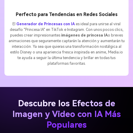
Perfecto para Tendencias en Redes Sociales
El
Generador de Princesas con IA
es ideal para unirse al viral
desafío "Princesa IA" en TikTok e Instagram. Con unos pocos clics,
puedes crear impresionantes
imágenes de princesa IA
o breves
animaciones que seguramente captarán la atención y aumentarán tu
interacción. Ya sea que quieras una transformación nostálgica al
estilo Disney o una apariencia fresca inspirada en anime, Media.io
te ayuda a seguir la última tendencia y brillar en todas tus
plataformas favoritas.
Descubre los Efectos de
Imagen y Video con IA Más
Populares