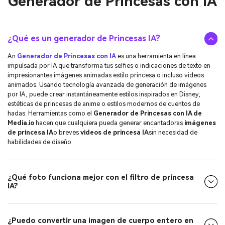
Generador de Princesas con IA
¿Qué es un generador de Princesas IA?
An
Generador de Princesas con IA
es una herramienta en línea
impulsada por IA que transforma tus selfies o indicaciones de texto en
impresionantes imágenes animadas estilo princesa o incluso videos
animados. Usando tecnología avanzada de generación de imágenes
por IA, puede crear instantáneamente estilos inspirados en Disney,
estéticas de princesas de anime o estilos modernos de cuentos de
hadas. Herramientas como el
Generador de Princesas con IA de
Media.io
hacen que cualquiera pueda generar encantadoras
imágenes
de princesa IA
o breves
videos de princesa IA
sin necesidad de
habilidades de diseño.
¿Qué foto funciona mejor con el filtro de princesa
IA?
¿Puedo convertir una imagen de cuerpo entero en