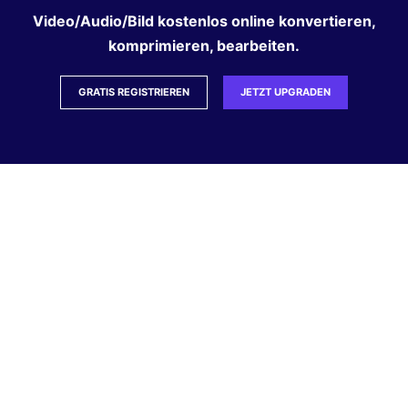
Video/Audio/Bild kostenlos online konvertieren,
komprimieren, bearbeiten.
GRATIS REGISTRIEREN
JETZT UPGRADEN