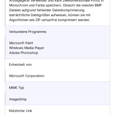
Anzeigegerät verwendet und kann zweidimensionale Fotos in
Monochrom und Farbe speichern. Obwohl die meisten BMP
Dateien aufgrund fehlender Datenkomprimierung
beträchtliche Dateigrößen aufweisen, können sie mit
Algorithmen wie ZIP verlustfrei komprimiert werden.
Verbundene Programme
Microsoft Paint
Windows Media Player
Adobe Photoshop
Entwickelt von
Microsoft Corporation
MIME Typ
image/bmp
Nützlicher Link