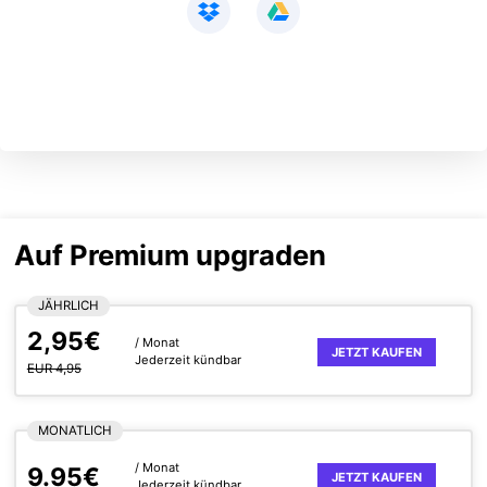
Auf Premium upgraden
JÄHRLICH
2,95€
/ Monat
JETZT KAUFEN
Jederzeit kündbar
EUR 4,95
MONATLICH
/ Monat
9.95€
JETZT KAUFEN
Jederzeit kündbar