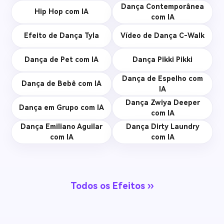
Dança Contemporânea
Hip Hop com IA
com IA
Efeito de Dança Tyla
Vídeo de Dança C-Walk
Dança de Pet com IA
Dança Pikki Pikki
Dança de Espelho com
Dança de Bebê com IA
IA
Dança Zwiya Deeper
Dança em Grupo com IA
com IA
Dança Emiliano Aguilar
Dança Dirty Laundry
com IA
com IA
Todos os Efeitos ››