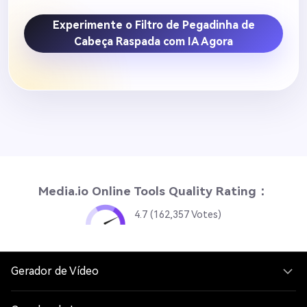
Experimente o Filtro de Pegadinha de
Cabeça Raspada com IA Agora
Media.io Online Tools Quality Rating：
4.7 (162,357 Votes)
Gerador de Vídeo