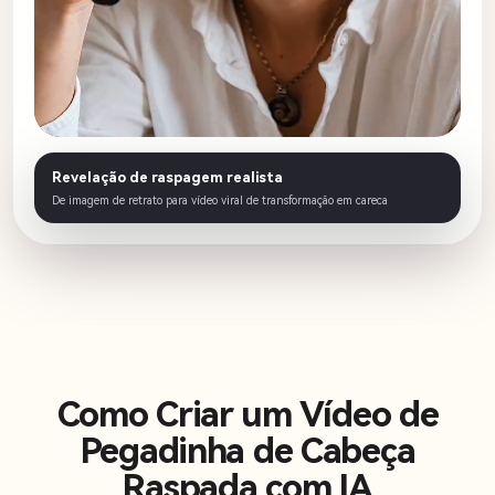
Revelação de raspagem realista
De imagem de retrato para vídeo viral de transformação em careca
Como Criar um Vídeo de
Pegadinha de Cabeça
Raspada com IA