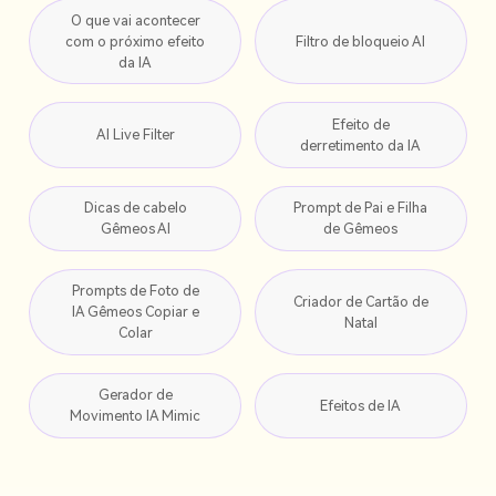
O que vai acontecer
com o próximo efeito
Filtro de bloqueio AI
da IA
Efeito de
AI Live Filter
derretimento da IA
Dicas de cabelo
Prompt de Pai e Filha
Gêmeos AI
de Gêmeos
Prompts de Foto de
Criador de Cartão de
IA Gêmeos Copiar e
Natal
Colar
Gerador de
Efeitos de IA
Movimento IA Mimic