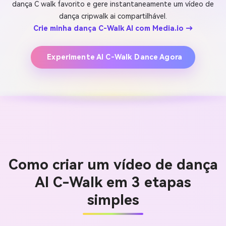
dança C walk favorito e gere instantaneamente um vídeo de
dança cripwalk ai compartilhável.
Crie minha dança C-Walk AI com Media.io →
Experimente AI C-Walk Dance Agora
Como criar um vídeo de dança
AI C-Walk em 3 etapas
simples