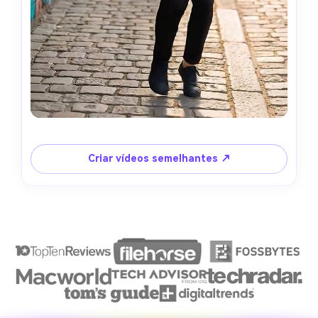
Criar vídeos semelhantes ↗
Crie imagens com
IA sem limites.