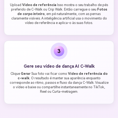
Upload
Vídeo de referência
Isso mostra o seu trabalho de pés
preferido de C-Walk ou Crip Walk. Então carregue o seu
Fotos
de corpo inteiro
, em pé naturalmente, com as pernas
claramente visíveis. A inteligência artificial usa o movimento do
vídeo de referência e aplica-o às suas fotos.
3
Gere seu vídeo de dança AI C-Walk
Clique
Gerar
Sua foto vai ficar como
Vídeo de referência do
c-walk
. O resultado é manter sua aparência enquanto
corresponde ao ritmo, passos e fluxo da dança C-Walk. Visualize
o vídeo e baixe ou compartilhe instantaneamente no TikTok,
Reel ou Curta-metragem.