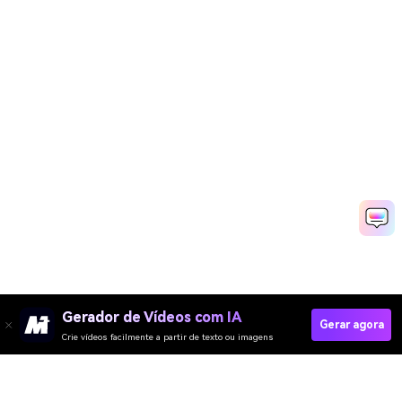
Gerador de Vídeos com IA
Gerar agora
Crie vídeos facilmente a partir de texto ou imagens
Crie Seu C-Walk Com IA Agora