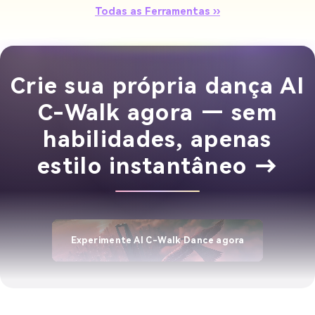
Todas as Ferramentas ››
Crie sua própria dança AI
C-Walk agora — sem
habilidades, apenas
estilo instantâneo →
Experimente AI C-Walk Dance agora