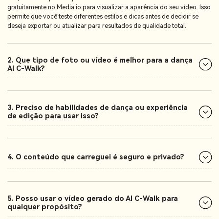
gratuitamente no Media.io para visualizar a aparência do seu vídeo. Isso
permite que você teste diferentes estilos e dicas antes de decidir se
deseja exportar ou atualizar para resultados de qualidade total.
2. Que tipo de foto ou vídeo é melhor para a dança
AI C-Walk?
3. Preciso de habilidades de dança ou experiência
de edição para usar isso?
4. O conteúdo que carreguei é seguro e privado?
5. Posso usar o vídeo gerado do AI C-Walk para
qualquer propósito?