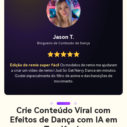
Mia K.
Criadora do YouTube Shorts
Não precisa de habilidades
Apenas enviei uma foto e recebi um
vídeo hilário de I Just So Get Nervy Dance imediatamente. Foi
simples, rápido e realmente divertido de usar.
Crie Conteúdo Viral com
Efeitos de Dança com IA em