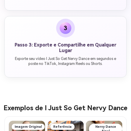
3
Passo 3: Exporte e Compartilhe em Qualquer
Lugar
Exporte seu vídeo I Just So Get Nervy Dance em segundos e
poste no TikTok, Instagram Reels ou Shorts.
Exemplos de I Just So Get Nervy Dance
Imagem Original
Referência
Nervy Dance