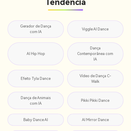
Tendência
Gerador de Dança
Viggle AI Dance
com IA
Dança
AI Hip Hop
Contemporânea com
IA
Vídeo de Dança C-
Efeito Tyla Dance
Walk
Dança de Animais
Pikki Pikki Dance
com IA
Baby Dance AI
AI Mirror Dance