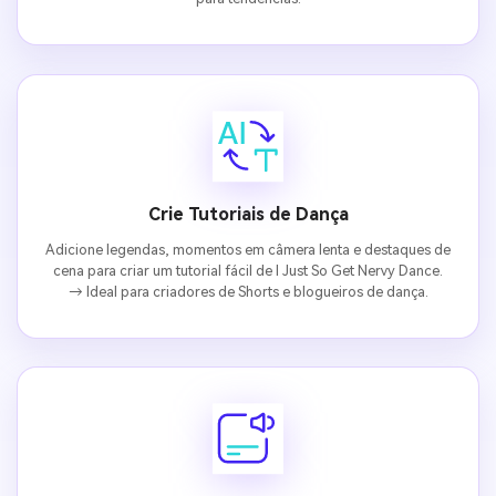
Crie Tutoriais de Dança
Adicione legendas, momentos em câmera lenta e destaques de
cena para criar um tutorial fácil de I Just So Get Nervy Dance.
→ Ideal para criadores de Shorts e blogueiros de dança.
Crie imagens com
IA sem limites.
100% grátis!
Comece Grátis →