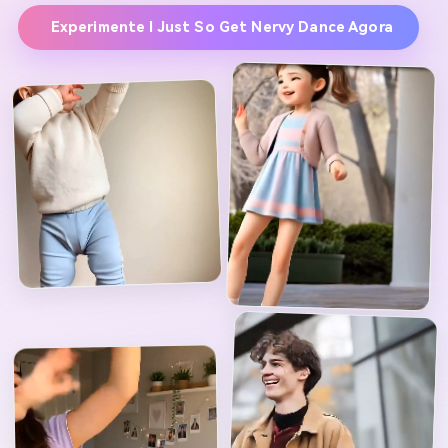
Experimente I Just So Get Nervy Dance Agora