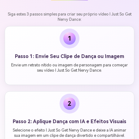
Siga estes 3 passos simples para criar seu próprio vídeo I Just So Get
Nervy Dance:
1
Passo 1: Envie Seu Clipe de Dança ou Imagem
Envie um retrato nítido ou imagem de personagem para começar
seu vídeo I Just So Get Nervy Dance.
2
Passo 2: Aplique Dança com IA e Efeitos Visuais
Selecione o efeito I Just So Get Nervy Dance e deixe a IA animar
sua imagem em um clipe de dança divertido e compartilhável.