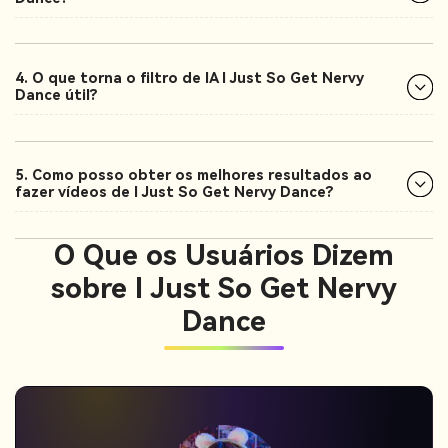
4. O que torna o filtro de IA I Just So Get Nervy
Dance útil?
5. Como posso obter os melhores resultados ao
fazer vídeos de I Just So Get Nervy Dance?
O Que os Usuários Dizem
sobre I Just So Get Nervy
Dance