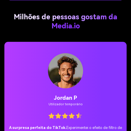
Milhões de pessoas gostam da
Media.io
Jordan P
Utilizador temporário
A surpresa perfeita do TikTok.
Experimentei o efeito de filtro de