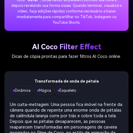
depois revelando sua forma óssea. Quando terminar, visualize o
vídeo, faça edições rápidas conforme necessário e baixe
imediatamente para compartilhar no TikTok, Instagram ou
YouTube Shorts.
AI Coco Filter Effect
Dicas de cópia prontas para fazer filtros AI Coco online.
Transformada de onda de pétala
Dinâmica
Mágica
Esqueleto
Um curta-metragem: Uma pessoa fica imóvel na frente da
câmera quando de repente uma enorme onda de pétalas
de calêndula laranja corre por trás e cobre toda a tela.
Depois que as pétalas desaparecem, as pessoas
reaparecem transformadas em personagens de caveira
inspirados no filme de Coco, no estilo de animação da