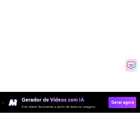
Gerador de Vídeos com IA
Gerar agora
Crie vídeos facilmente a partir de texto ou imagens
Create Your Coco Skeleton Video Now
Media.io Online Tools Quality Rating：