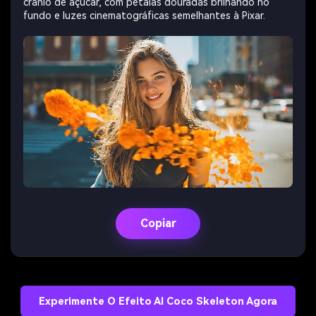
crânio de açúcar, com pétalas douradas brilhando no
fundo e luzes cinematográficas semelhantes à Pixar.
Copiar
Experimente O Efeito AI Coco Skeleton Agora