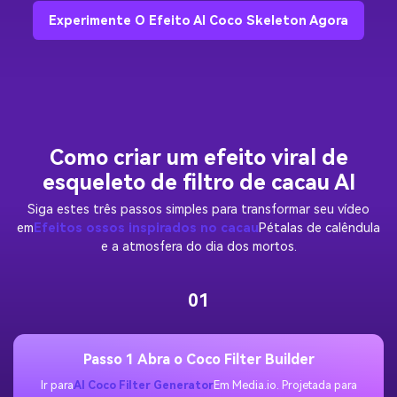
Experimente O Efeito AI Coco Skeleton Agora
Como criar um efeito viral de
esqueleto de filtro de cacau AI
Siga estes três passos simples para transformar seu vídeo
em
Efeitos ossos inspirados no cacau
Pétalas de calêndula
e a atmosfera do dia dos mortos.
01
Passo 1 Abra o Coco Filter Builder
Ir para
AI Coco Filter Generator
Em Media.io. Projetada para