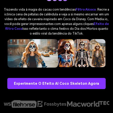
Trazendo vida à magia do cacau com tendências
Filtro Aicoco
. Recrie a
icônica cena de pétalas de calêndula e veja a si mesmo encarnar em um
vídeo de efeito de caveira inspirado em Coco da Disney. Com Media.io,
você pode gerar impressionantes com apenas alguns cliques
Efeito de
filtro Coco
Isso reflete tanto o clima festivo do Dia dos Mortos quanto
o estilo viral da tendência do TikTok.
Experimente O Efeito AI Coco Skeleton Agora