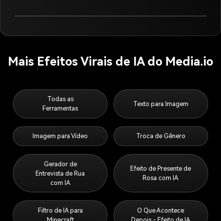
Mais Efeitos Virais de IA do Media.io
Todas as
Texto para Imagem
Ferramentas
Imagem para Vídeo
Troca de Gênero
Gerador de
Efeito de Presente de
Entrevista de Rua
Rosa com IA
com IA
Filtro de IA para
O Que Acontece
Minecraft
Depois - Efeito de IA