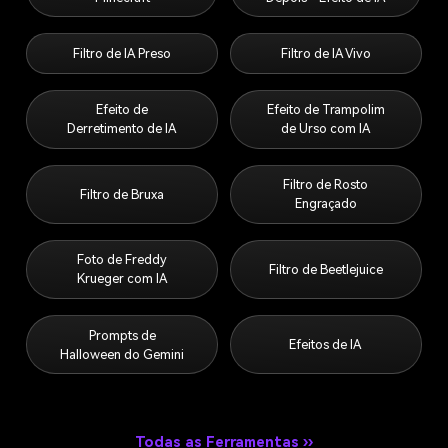
Filtro de IA Preso
Filtro de IA Vivo
Efeito de
Efeito de Trampolim
Derretimento de IA
de Urso com IA
Filtro de Rosto
Filtro de Bruxa
Engraçado
Foto de Freddy
Filtro de Beetlejuice
Krueger com IA
Prompts de
Efeitos de IA
Halloween do Gemini
Todas as Ferramentas ››