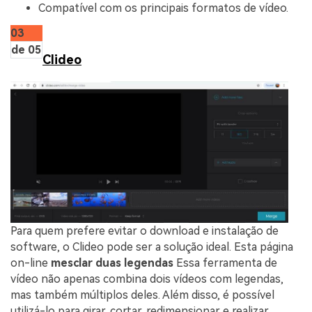
Compatível com os principais formatos de vídeo.
03
de 05
Clideo
Para quem prefere evitar o download e instalação de
software, o Clideo pode ser a solução ideal. Esta página
on-line
mesclar duas legendas
Essa ferramenta de
vídeo não apenas combina dois vídeos com legendas,
mas também múltiplos deles. Além disso, é possível
utilizá-lo para girar, cortar, redimensionar e realizar