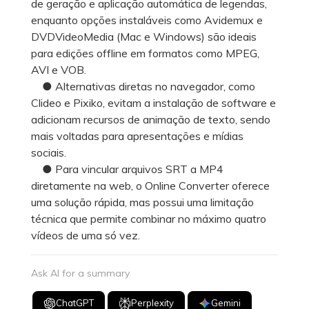
de geração e aplicação automática de legendas,
enquanto opções instaláveis como Avidemux e
DVDVideoMedia (Mac e Windows) são ideais
para edições offline em formatos como MPEG,
AVI e VOB.
● Alternativas diretas no navegador, como
Clideo e Pixiko, evitam a instalação de software e
adicionam recursos de animação de texto, sendo
mais voltadas para apresentações e mídias
sociais.
● Para vincular arquivos SRT a MP4
diretamente na web, o Online Converter oferece
uma solução rápida, mas possui uma limitação
técnica que permite combinar no máximo quatro
vídeos de uma só vez.
Ask AI for a summary
ChatGPT
Perplexity
Gemini