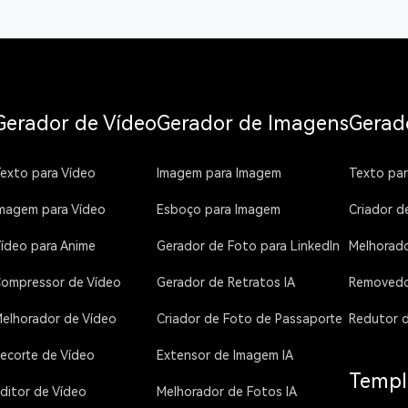
Gerador de Vídeo
Gerador de Imagens
Gerad
exto para Vídeo
Imagem para Imagem
Texto par
magem para Vídeo
Esboço para Imagem
Criador d
ídeo para Anime
Gerador de Foto para LinkedIn
Melhorado
ompressor de Vídeo
Gerador de Retratos IA
Removedo
elhorador de Vídeo
Criador de Foto de Passaporte
Redutor 
ecorte de Vídeo
Extensor de Imagem IA
Templa
ditor de Vídeo
Melhorador de Fotos IA