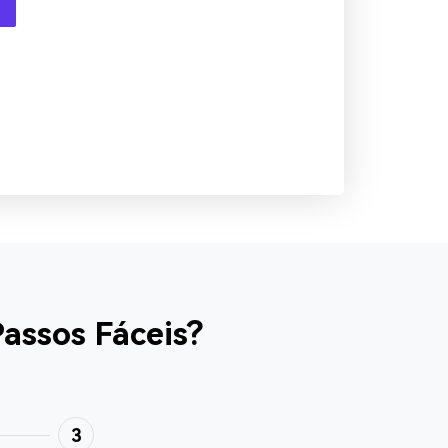
assos Fáceis?
3