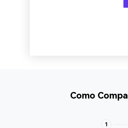
Como Compact
1