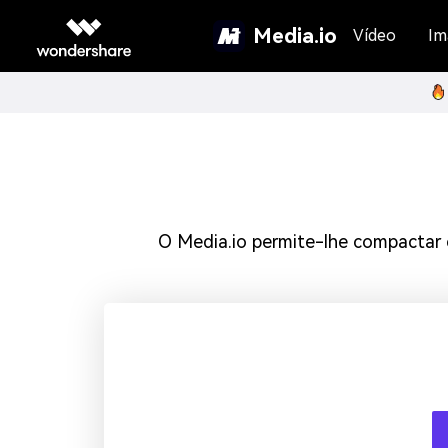
Media.io
Vídeo
Im
O Media.io permite-lhe compactar e