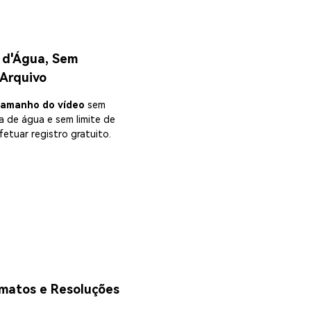
 d'Água, Sem
 Arquivo
tamanho do vídeo
sem
a de água e sem limite de
fetuar registro gratuito.
matos e Resoluções