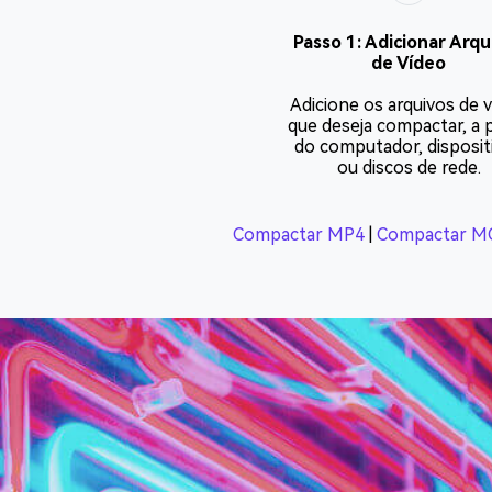
Passo 1: Adicionar Arqu
de Vídeo
Adicione os arquivos de 
que deseja compactar, a p
do computador, disposit
ou discos de rede.
Compactar MP4
|
Compactar M