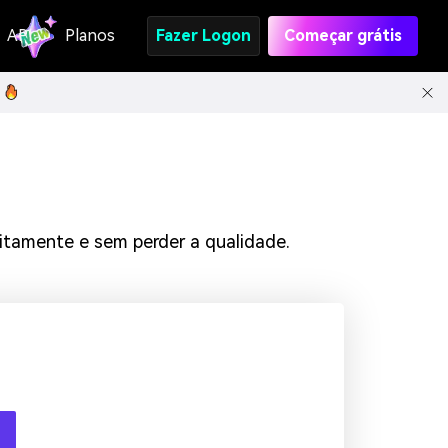
API
Planos
Fazer Logon
Começar grátis
uitamente e sem perder a qualidade.