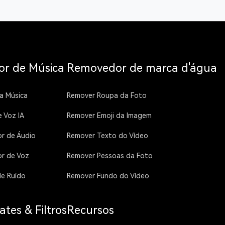
or de Música
Removedor de marca d'água
a Música
Remover Roupa da Foto
e Voz IA
Remover Emoji da Imagem
r de Áudio
Remover Texto do Vídeo
r de Voz
Remover Pessoas da Foto
de Ruído
Remover Fundo do Vídeo
tes & Filtros
Recursos