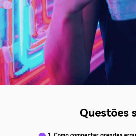
Questões 
1. Como compactar grandes arqu