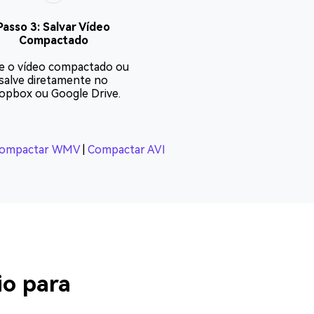
Passo 3: Salvar Vídeo
Compactado
e o vídeo compactado ou
salve diretamente no
opbox ou Google Drive.
ompactar WMV
|
Compactar AVI
io para