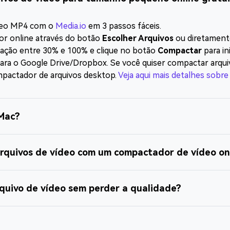
ídeo MP4 com o
Media.io
em 3 passos fáceis.
or online através do botão
Escolher Arquivos
ou diretament
tação entre 30% e 100% e clique no botão
Compactar
para in
ra o Google Drive/Dropbox. Se você quiser compactar arquiv
mpactador de arquivos desktop.
Veja aqui mais detalhes sobr
 Mac?
arquivos de vídeo com um compactador de vídeo on
quivo de vídeo sem perder a qualidade?