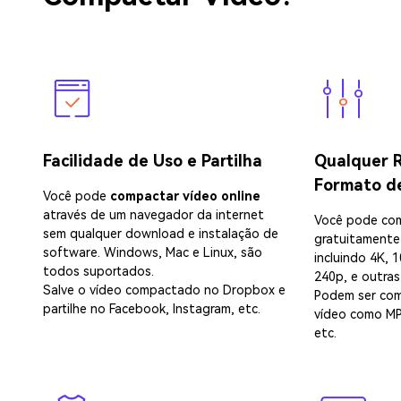
Facilidade de Uso e Partilha
Qualquer R
Formato d
Você pode
compactar vídeo online
através de um navegador da internet
Você pode com
sem qualquer download e instalação de
gratuitamente
software. Windows, Mac e Linux, são
incluindo 4K, 
todos suportados.
240p, e outra
Salve o vídeo compactado no Dropbox e
Podem ser co
partilhe no Facebook, Instagram, etc.
vídeo como MP
etc.