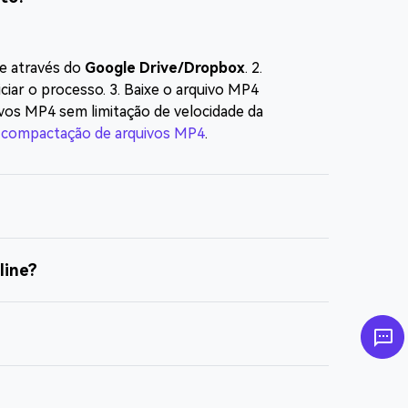
e através do
Google Drive/Dropbox
. 2.
iciar o processo. 3. Baixe o arquivo MP4
os MP4 sem limitação de velocidade da
e compactação de arquivos MP4
.
line?