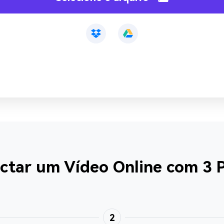
ar um Vídeo Online com 3 P
2