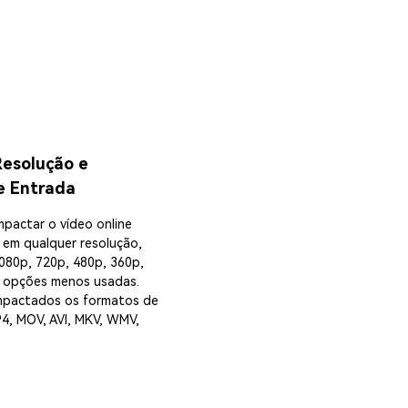
esolução e
e Entrada
pactar o vídeo online
 em qualquer resolução,
1080p, 720p, 480p, 360p,
s opções menos usadas.
mpactados os formatos de
4, MOV, AVI, MKV, WMV,