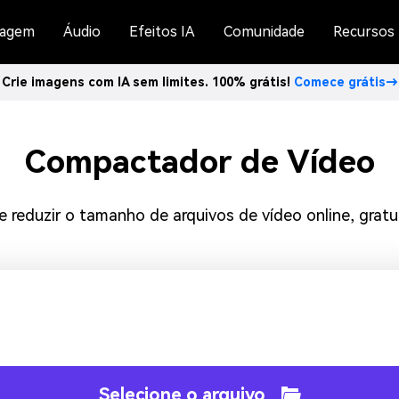
agem
Áudio
Efeitos IA
Comunidade
Recursos
Crie imagens com IA sem limites. 100% grátis!
Comece grátis→
Compactador de Vídeo
 reduzir o tamanho de arquivos de vídeo online, grat
Selecione o arquivo