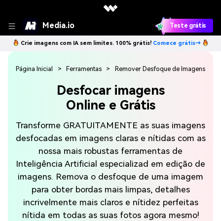
Media.io
Teste grátis
Crie imagens com IA sem limites. 100% grátis!
Comece grátis→
Página Inicial
>
Ferramentas
>
Remover Desfoque de Imagens
Desfocar imagens
Online e Grátis
Transforme GRATUITAMENTE as suas imagens
desfocadas em imagens claras e nítidas com as
nossa mais robustas ferramentas de
Inteligência Artificial especializad em edição de
imagens. Remova o desfoque de uma imagem
para obter bordas mais limpas, detalhes
incrivelmente mais claros e nítidez perfeitas
nítida em todas as suas fotos agora mesmo!