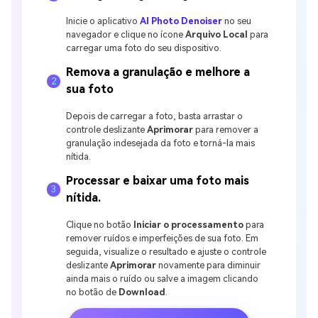
Inicie o aplicativo
AI Photo Denoiser
no seu
navegador e clique no ícone
Arquivo Local
para
carregar uma foto do seu dispositivo.
Remova a granulação e melhore a
2
sua foto
Depois de carregar a foto, basta arrastar o
controle deslizante
Aprimorar
para remover a
granulação indesejada da foto e torná-la mais
nítida.
Processar e baixar uma foto mais
3
nítida.
Clique no botão
Iniciar o processamento
para
remover ruídos e imperfeições de sua foto. Em
seguida, visualize o resultado e ajuste o controle
deslizante
Aprimorar
novamente para diminuir
ainda mais o ruído ou salve a imagem clicando
no botão de
Download
.