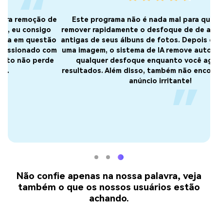
de
Este programa não é nada mal para quem precisa
remover rapidamente o desfoque de de algumas fotos
ão
antigas de seus álbuns de fotos. Depois que seleciono
om
uma imagem, o sistema de IA remove automaticamente
e
qualquer desfoque enquanto você aguarda os
resultados. Além disso, também não encontrei nenhum
anúncio irritante!
Não confie apenas na nossa palavra, veja
também o que os nossos usuários estão
achando.