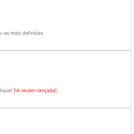
o-as mais definidas.
lique!
[IA recém-lançada]