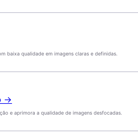
om baixa qualidade em imagens claras e definidas.
o →
nação e aprimora a qualidade de imagens desfocadas.