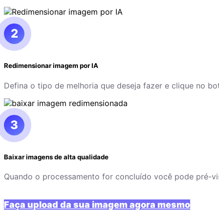
2
Redimensionar imagem por IA
Defina o tipo de melhoria que deseja fazer e clique no b
3
Baixar imagens de alta qualidade
Quando o processamento for concluído você pode pré-vis
Faça upload da sua imagem agora mesmo