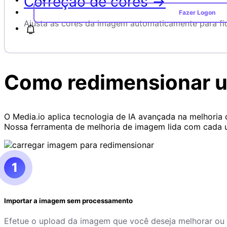
Correção de cores →
Fazer Logon
Ajusta as cores da imagem automaticamente para fic
Como redimensionar u
O Media.io aplica tecnologia de IA avançada na melhoria
Nossa ferramenta de melhoria de imagem lida com cada u
1
Importar a imagem sem processamento
Efetue o upload da imagem que você deseja melhorar ou