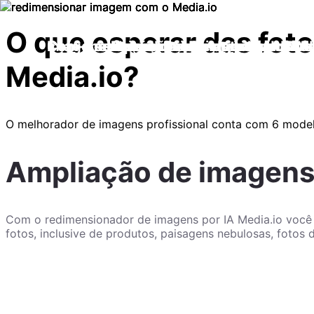
O que esperar das foto
Media.io?
O melhorador de imagens profissional conta com 6 modelo
Ampliação de imagens
Com o redimensionador de imagens por IA Media.io você
fotos, inclusive de produtos, paisagens nebulosas, fotos 