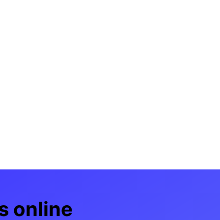
s online