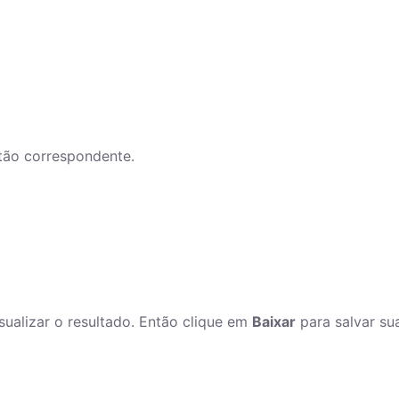
otão correspondente.
ualizar o resultado. Então clique em
Baixar
para salvar su