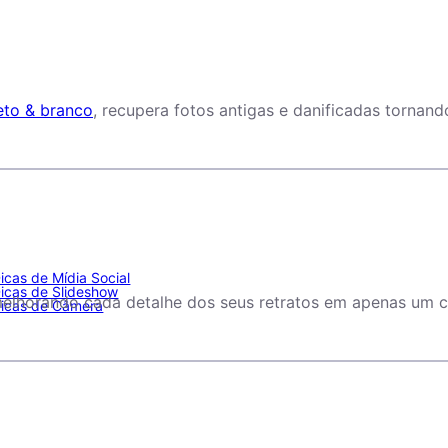
eto & branco
, recupera fotos antigas e danificadas tornand
icas de Mídia Social
icas de Slideshow
melhorando cada detalhe dos seus retratos em apenas um c
icas de Câmera