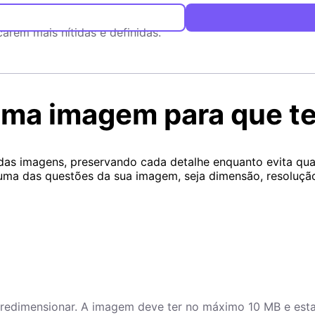
arem mais nítidas e definidas.
ma imagem para que te
 das imagens, preservando cada detalhe enquanto evita qua
ma das questões da sua imagem, seja dimensão, resolução
 redimensionar. A imagem deve ter no máximo 10 MB e es