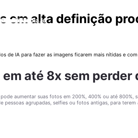
s em alta definição pr
s de IA para fazer as imagens ficarem mais nítidas e com
 em até 8x sem perder 
 pode aumentar suas fotos em 200%, 400% ou até 800%, s
de pessoas agrupadas, selfies ou fotos antigas, para terem