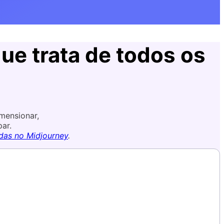
ue trata de todos os
mensionar,
ar.
adas no Midjourney
.