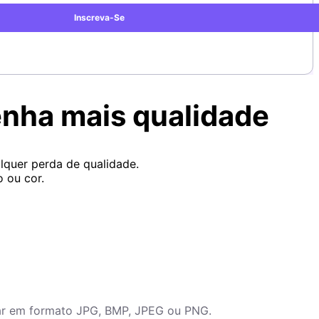
Inscreva-Se
nha mais qualidade
lquer perda de qualidade.
 ou cor.
tar em formato JPG, BMP, JPEG ou PNG.