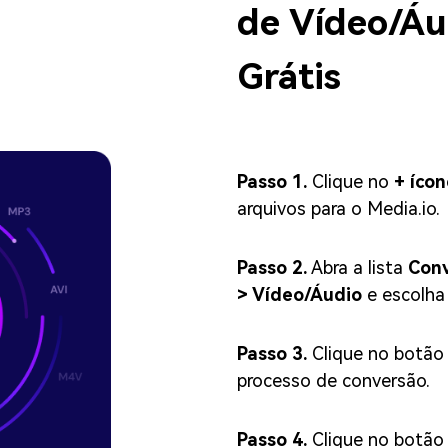
de Vídeo/Áu
Grátis
Passo 1.
Clique no
+ ícon
arquivos para o Media.io.
Passo 2.
Abra a lista
Conv
> Vídeo/Áudio
e escolha
Passo 3.
Clique no botã
processo de conversão.
Passo 4.
Clique no botã