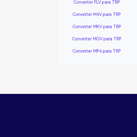
Converter FLV para TRP
Converter M4V para TRP
Converter MKV para TRP
Converter MOV para TRP
Converter MP4 para TRP