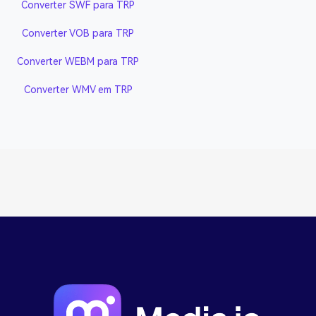
Converter SWF para TRP
Converter VOB para TRP
Converter WEBM para TRP
Converter WMV em TRP