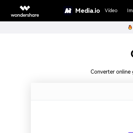
Media.io
Vídeo
Im
Converter online