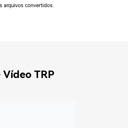
os arquivos convertidos.
e Vídeo TRP