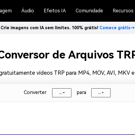
agem
Áudio
Efeitos IA
Comunidade
Recursos
Crie imagens com IA sem limites. 100% grátis!
Comece grátis→
Conversor de Arquivos TR
 gratuitamente vídeos TRP para MP4, MOV, AVI, MKV e
Converter
para
...
...