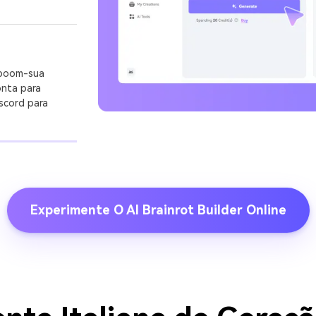
 boom-sua
onta para
scord para
Experimente O AI Brainrot Builder Online