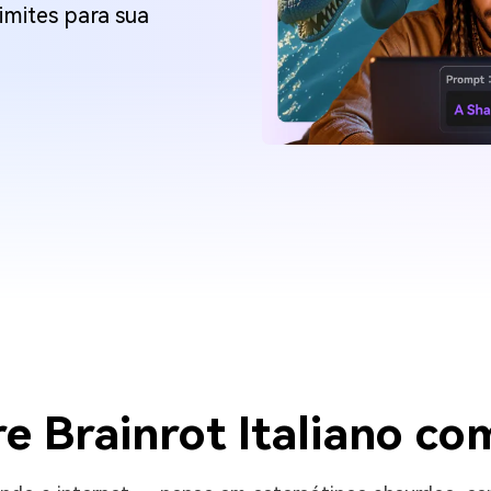
limites para sua
e Brainrot Italiano co