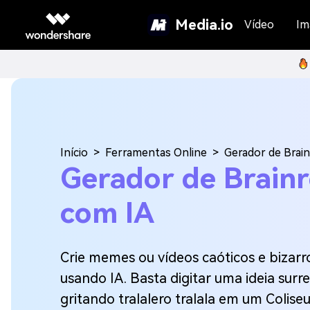
Media.io
Vídeo
Im
Início
>
Ferramentas Online
>
Gerador de Brain
Gerador de Brainr
com IA
Crie memes ou vídeos caóticos e bizarr
usando IA. Basta digitar uma ideia sur
gritando tralalero tralala em um Colise