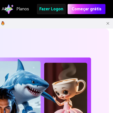
API
Planos
Fazer Logon
Começar grátis