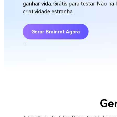
ganhar vida. Grátis para testar. Não há 
criatividade estranha.
Gerar Brainrot Agora
Ger