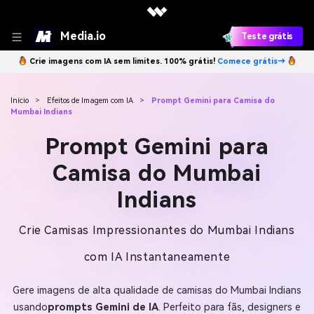
Media.io
Teste grátis
Crie imagens com IA sem limites. 100% grátis!
Comece grátis→
Início
>
Efeitos de Imagem com IA
>
Prompt Gemini para Camisa do
Mumbai Indians
Prompt Gemini para
Camisa do Mumbai
Indians
Crie Camisas Impressionantes do Mumbai Indians
com IA Instantaneamente
Gere imagens de alta qualidade de camisas do Mumbai Indians
usando
prompts Gemini de IA
. Perfeito para fãs, designers e