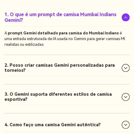
1. O que é um prompt de camisa Mumbai Indians
Gemini?
A
prompt Gemini detalhado para camisa do Mumbai Indians
é
uma entrada estruturada de IA usada no Gemini para gerar camisas MI
realistas ou estilizadas.
2. Posso criar camisas Gemini personalizadas para
torneios?
3. O Gemini suporta diferentes estilos de camisa
esportiva?
4. Como faço uma camisa Gemini autêntica?