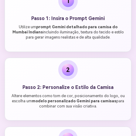
1
Passo 1: Insira o Prompt Gemini
Utilize um
prompt Gemini detalhado para camisa do
Mumbai Indians
incluindo iluminação, textura do tecido e estilo
para gerar imagens realistas e de alta qualidade.
2
Passo 2: Personalize o Estilo da Camisa
Altere elementos como tom de cor, posicionamento do logo, ou
escolha um
modelo personalizado Gemini para camisas
para
combinar com sua visão criativa.