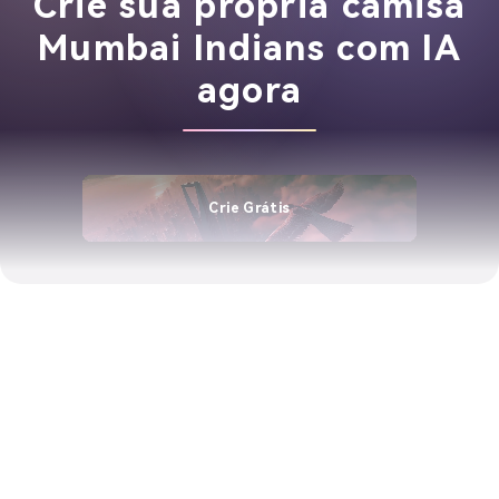
Crie sua própria camisa
Mumbai Indians com IA
agora
Crie Grátis