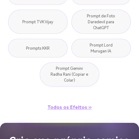
Prompt de Foto
Prompt TVK Vijay
Daredevil para
ChatGPT
Prompt Lord
Prompts KKR
Murugan IA
Prompt Gemini
Radha Rani (Copiar e
Colar)
Todos os Efeitos ››