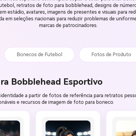
futebol, retratos de foto para bobblehead, designs de númer
em estádio, avatares, imagens de presentes e visuais para red
da em seleções nacionais para reduzir problemas de uniformes 
marcas de patrocinadores.
Bonecos de Futebol
Fotos de Produto
ara Bobblehead Esportivo
ntidade a partir de fotos de referência para retratos pessoa
onáveis e recursos de imagem de foto para boneco.