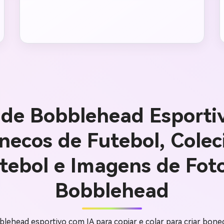
de Bobblehead Esporti
necos de Futebol, Colec
tebol e Imagens de Fot
Bobblehead
ehead esportivo com IA para copiar e colar para criar bon