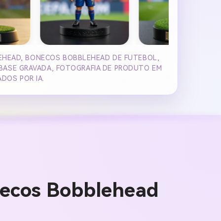
LEHEAD, BONECOS BOBBLEHEAD DE FUTEBOL,
 BASE GRAVADA, FOTOGRAFIA DE PRODUTO EM
DOS POR IA.
necos Bobblehead