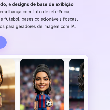
ado
, e
designs de base de exibição
emelhança com foto de referência,
de futebol, bases colecionáveis foscas,
ipos para geradores de imagem com IA.
s