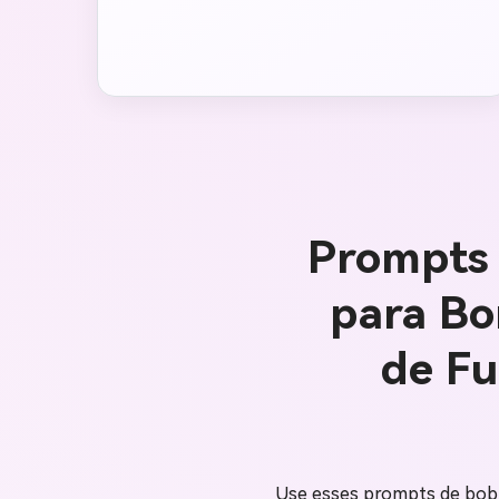
Prompts 
para Bo
de Fu
Use esses prompts de bobbl