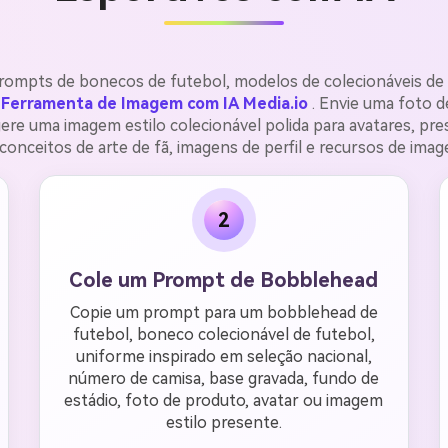
rompts de bonecos de futebol, modelos de colecionáveis de
Ferramenta de Imagem com IA Media.io
. Envie uma foto 
ere uma imagem estilo colecionável polida para avatares, pre
conceitos de arte de fã, imagens de perfil e recursos de imag
2
Cole um Prompt de Bobblehead
Copie um prompt para um bobblehead de
futebol, boneco colecionável de futebol,
uniforme inspirado em seleção nacional,
número de camisa, base gravada, fundo de
estádio, foto de produto, avatar ou imagem
estilo presente.