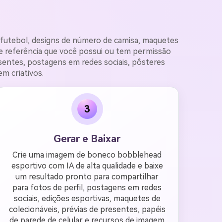
 futebol, designs de número de camisa, maquetes
de referência que você possui ou tem permissão
sentes, postagens em redes sociais, pôsteres
em criativos.
3
Gerar e Baixar
Crie uma imagem de boneco bobblehead
esportivo com IA de alta qualidade e baixe
um resultado pronto para compartilhar
para fotos de perfil, postagens em redes
sociais, edições esportivas, maquetes de
colecionáveis, prévias de presentes, papéis
de parede de celular e recursos de imagem