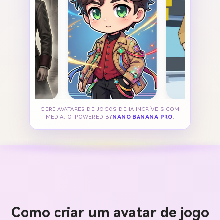
GERE AVATARES DE JOGOS DE IA INCRÍVEIS COM
MEDIA.IO-POWERED BY
NANO BANANA PRO
.
Como criar um avatar de jogo