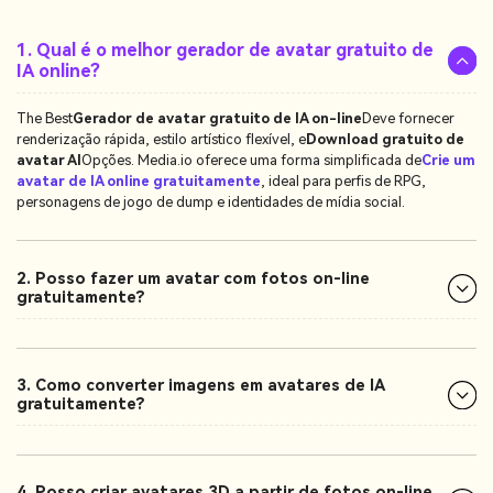
1. Qual é o melhor gerador de avatar gratuito de
IA online?
The Best
Gerador de avatar gratuito de IA on-line
Deve fornecer
renderização rápida, estilo artístico flexível, e
Download gratuito de
avatar AI
Opções. Media.io oferece uma forma simplificada de
Crie um
avatar de IA online gratuitamente
, ideal para perfis de RPG,
personagens de jogo de dump e identidades de mídia social.
2. Posso fazer um avatar com fotos on-line
gratuitamente?
3. Como converter imagens em avatares de IA
gratuitamente?
4. Posso criar avatares 3D a partir de fotos on-line