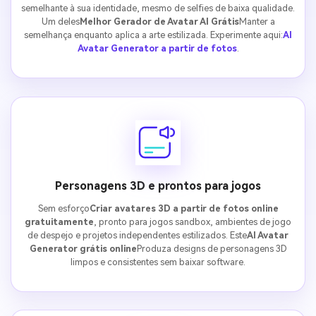
semelhante à sua identidade, mesmo de selfies de baixa qualidade.
Um deles
Melhor Gerador de Avatar AI Grátis
Manter a
semelhança enquanto aplica a arte estilizada. Experimente aqui:
AI
Avatar Generator a partir de fotos
.
Personagens 3D e prontos para jogos
Sem esforço
Criar avatares 3D a partir de fotos online
gratuitamente
, pronto para jogos sandbox, ambientes de jogo
de despejo e projetos independentes estilizados. Este
AI Avatar
Generator grátis online
Produza designs de personagens 3D
limpos e consistentes sem baixar software.