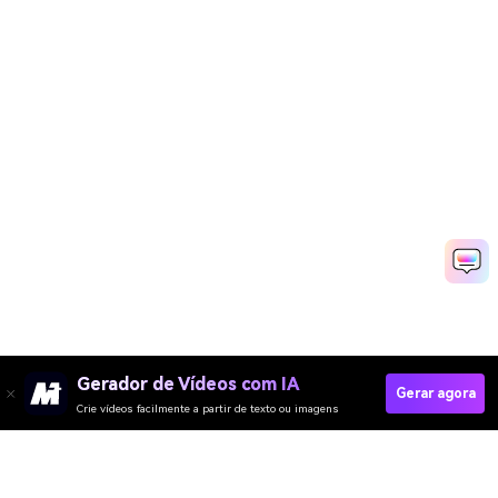
Gerador de Vídeos com IA
Gerar agora
Crie vídeos facilmente a partir de texto ou imagens
Create Your Free AI Game Avatar Now