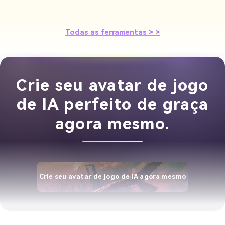
Todas as ferramentas > >
Crie seu avatar de jogo
de IA perfeito de graça
agora mesmo.
Crie seu avatar de jogo de IA agora mesmo