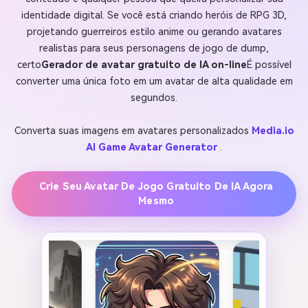
identidade digital. Se você está criando heróis de RPG 3D,
projetando guerreiros estilo anime ou gerando avatares
realistas para seus personagens de jogo de dump,
certo
Gerador de avatar gratuito de IA on-line
É possível
converter uma única foto em um avatar de alta qualidade em
segundos.
Converta suas imagens em avatares personalizados
Media.io
AI Game Avatar Generator
.
Crie Seu Avatar De Jogo Gratuito De IA Agora
Mesmo