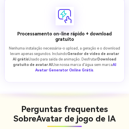
Processamento on-line rápido + download
gratuito
Nenhuma instalação necessária-o upload, a geração e o download
levam apenas segundos. Incluindo
Gerador de vídeo de avatar
AI grátis
Usado para saída de animação. Desfrutar
Download
gratuito de avatar AI
Use nossa marca d'água sem marca
AI
Avatar Generator Online Grátis
.
Perguntas frequentes
Sobre
Avatar de jogo de IA