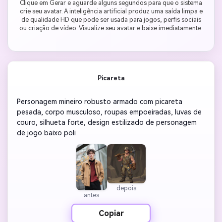
Clique em Gerar e aguarde alguns segundos para que o sistema
crie seu avatar. A inteligência artificial produz uma saída limpa e
de qualidade HD que pode ser usada para jogos, perfis sociais
ou criação de vídeo. Visualize seu avatar e baixe imediatamente.
Picareta
Personagem mineiro robusto armado com picareta 
pesada, corpo musculoso, roupas empoeiradas, luvas de 
couro, silhueta forte, design estilizado de personagem 
de jogo baixo poli
depois
antes
Copiar