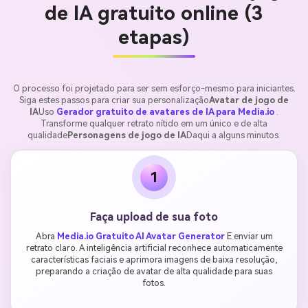
de IA gratuito online (3
etapas)
O processo foi projetado para ser sem esforço-mesmo para iniciantes.
Siga estes passos para criar sua personalização
Avatar de jogo de
IA
Uso
Gerador gratuito de avatares de IA para Media.io
.
Transforme qualquer retrato nítido em um único e de alta
qualidade
Personagens de jogo de IA
Daqui a alguns minutos.
1
Faça upload de sua foto
Abra
Media.io Gratuito AI Avatar Generator
E enviar um
retrato claro. A inteligência artificial reconhece automaticamente
características faciais e aprimora imagens de baixa resolução,
preparando a criação de avatar de alta qualidade para suas
fotos.