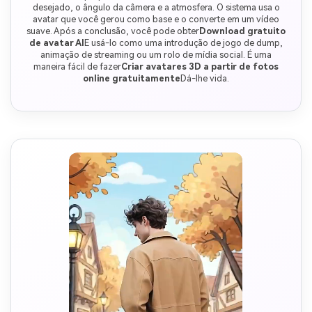
desejado, o ângulo da câmera e a atmosfera. O sistema usa o
avatar que você gerou como base e o converte em um vídeo
suave. Após a conclusão, você pode obter
Download gratuito
de avatar AI
E usá-lo como uma introdução de jogo de dump,
animação de streaming ou um rolo de mídia social. É uma
maneira fácil de fazer
Criar avatares 3D a partir de fotos
online gratuitamente
Dá-lhe vida.