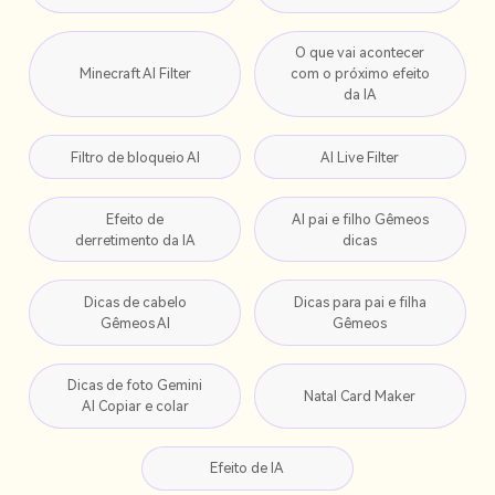
O que vai acontecer
Minecraft AI Filter
com o próximo efeito
da IA
Filtro de bloqueio AI
AI Live Filter
Efeito de
AI pai e filho Gêmeos
derretimento da IA
dicas
Dicas de cabelo
Dicas para pai e filha
Gêmeos AI
Gêmeos
Dicas de foto Gemini
Natal Card Maker
AI Copiar e colar
Efeito de IA