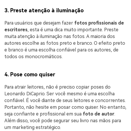
3. Preste atenção à iluminação
Para usuários que desejam fazer
fotos profissionais de
escritores
, esta é uma dica muito importante. Preste
muita atenção à iluminação nas fotos. A maioria dos
autores escolhe as fotos preto e branco. O efeito preto
e branco é uma escolha confiável para os autores, de
todos os monocromáticos.
4. Pose como quiser
Para atrair leitores, não é preciso copiar poses do
Leonardo DiCaprio. Ser você mesmo é uma escolha
confiável. É você diante de seus leitores e concorrentes.
Portanto, não hesite em posar como quiser. No entanto,
seja confiante e profissional em sua
foto de autor
.
Além disso, você pode segurar seu livro nas mãos para
um marketing estratégico.