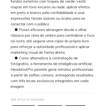
fundos externos com toques de verde, vestir
roupas em tons escuros ou nude, aplicar efeitos
em preto e branco pela confiabilidade e usar
expressões faciais suaves ou óculos para se
conectar com o público.
● Poses eficazes abrangem desde o olhar
clássico por cima do ombro para centralizar o foco
no rosto, até segurar uma cópia do próprio livro
para reforçar a autoridade profissional e aplicar
marketing visual de forma direta.
● Como alternativa à contratação de
fotógrafos, a ferramenta de inteligência artificial
HeadshotPro permite gerar retratos profissionais
a partir de selfies comuns, entregando resultados
com três locais exclusivos integrados em cada
imagem.
Ask AI for a summary