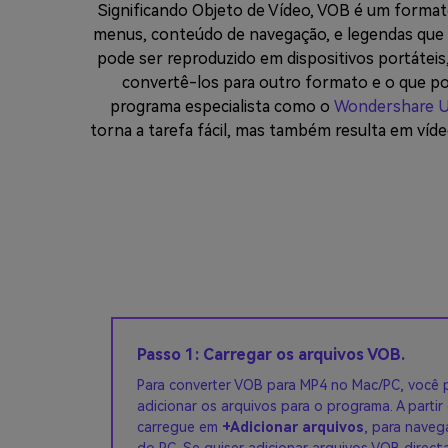
Significando Objeto de Vídeo, VOB é um format
menus, conteúdo de navegação, e legendas que
pode ser reproduzido em dispositivos portáteis
convertê-los para outro formato e o que p
programa especialista como o
Wondershare U
torna a tarefa fácil, mas também resulta em víd
Passo 1: Carregar os arquivos VOB.
Para converter VOB para MP4 no Mac/PC, você p
adicionar os arquivos para o programa. A parti
carregue em
+Adicionar arquivos
, para naveg