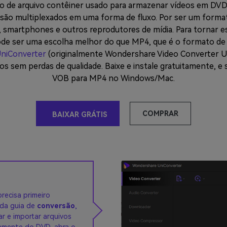
o de arquivo contêiner usado para armazenar vídeos em DVD. 
 são multiplexados em uma forma de fluxo. Por ser um form
, smartphones e outros reprodutores de mídia. Para tornar es
ode ser uma escolha melhor do que MP4, que é o formato d
niConverter
(originalmente Wondershare Video Converter U
eos sem perdas de qualidade. Baixe e instale gratuitamente, e
VOB para MP4 no Windows/Mac.
COMPRAR
BAIXAR GRÁTIS
recisa primeiro
r da guia de
conversão
,
ar e importar arquivos