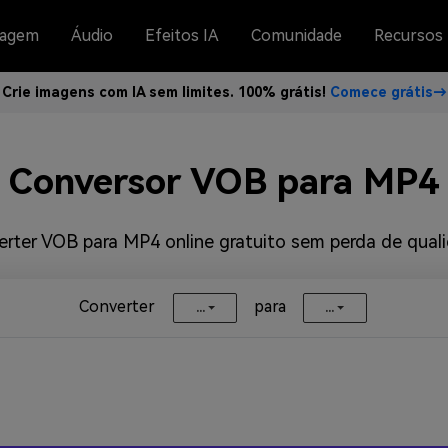
agem
Áudio
Efeitos IA
Comunidade
Recursos
Crie imagens com IA sem limites. 100% grátis!
Comece grátis→
Conversor VOB para MP4
rter VOB para MP4 online gratuito sem perda de qual
Converter
para
...
...