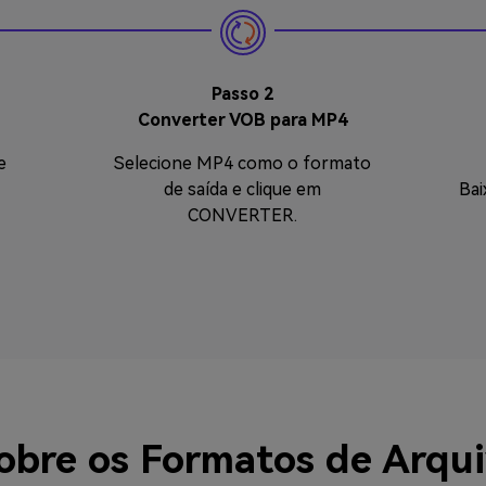
Passo 2
Converter VOB para MP4
e
Selecione MP4 como o formato
de saída e clique em
Bai
CONVERTER.
sobre os Formatos de Arqu