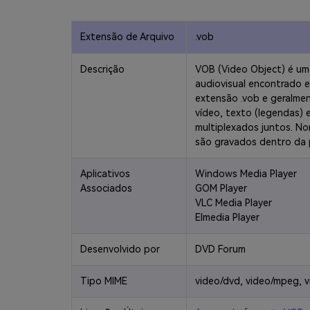
Extensão de Arquivo
.vob
Descrição
VOB (Video Object) é um
audiovisual encontrado 
extensão .vob e geralmen
vídeo, texto (legendas)
multiplexados juntos. N
são gravados dentro da 
Aplicativos
Windows Media Player
Associados
GOM Player
VLC Media Player
Elmedia Player
Desenvolvido por
DVD Forum
Tipo MIME
video/dvd, video/mpeg, 