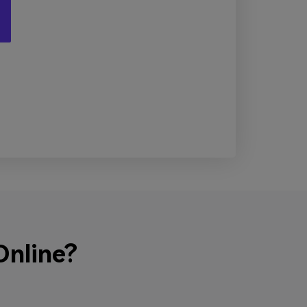
nline?