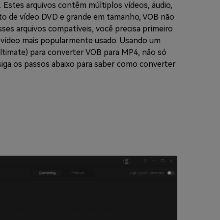
Estes arquivos contêm múltiplos vídeos, áudio,
ato de vídeo DVD e grande em tamanho, VOB não
ses arquivos compatíveis, você precisa primeiro
e vídeo mais popularmente usado. Usando um
ltimate) para converter VOB para MP4, não só
 siga os passos abaixo para saber como converter