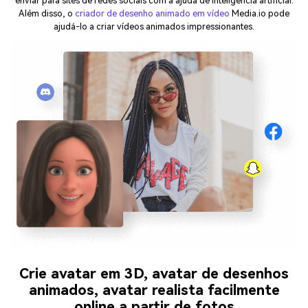
enviar para sites de redes sociais com a ajuda de inteligência artificial.
Além disso, o
criador de desenho animado em vídeo
Media.io pode
ajudá-lo a criar vídeos animados impressionantes.
Crie avatar em 3D, avatar de desenhos
animados, avatar realista facilmente
online a partir de fotos