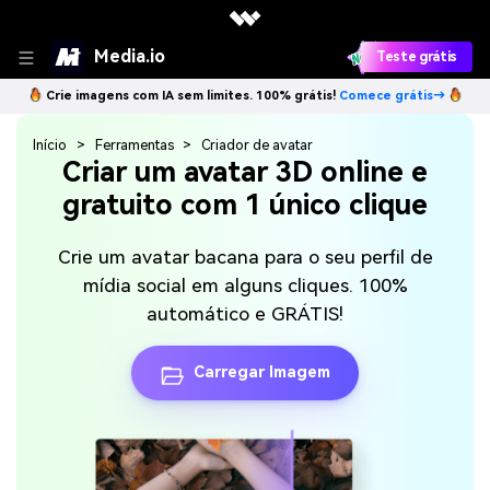
Media.io
Teste grátis
Crie imagens com IA sem limites. 100% grátis!
Comece grátis→
Início
Ferramentas
Criador de avatar
Criar um avatar 3D online e
gratuito com 1 único clique
Crie um avatar bacana para o seu perfil de
mídia social em alguns cliques. 100%
automático e GRÁTIS!
Carregar Imagem