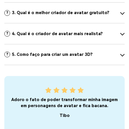
3. Qual é o melhor criador de avatar gratuito?
?
4. Qual é o criador de avatar mais realista?
?
5. Como faço para criar um avatar 3D?
?
tra
Adoro o fato de poder transformar minha imagem
Dei
e
em personagens de avatar e fica bacana.
s de
Tibo