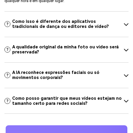
qualquer hora e em qualquer lugar.
Como isso é diferente dos aplicativos
tradicionais de dança ou editores de vídeo?
A qualidade original da minha foto ou vídeo será
preservada?
A IA reconhece expressões faciais ou só
movimentos corporais?
Como posso garantir que meus vídeos estejam no
tamanho certo para redes sociais?