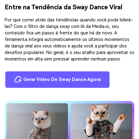
Entre na Tendência da Sway Dance Viral
Por que correr atrás das tendências quando você pode liderá-
las? Com o filtro de dança sway com IA da Media.io, seu
conteúdo fica um passo à frente do que há de novo. A
ferramenta integra automaticamente os últimos movimentos
de dança viral aos seus vídeos e ajuda você a participar dos
desafios populares. No geral, é o seu atalho para aproveitar os
momentos em alta sem precisar aprender nenhum passo.
Gerar Vídeo De Sway Dance Agora