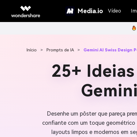
Media.io
Vídeo
Im
Início
>
Prompts de IA
>
Gemini AI Swiss Design 
25+ Ideias
Gemini
Desenhe um pôster que pareça prem
confiante com um toque geométrico
layouts limpos e modernos em seg