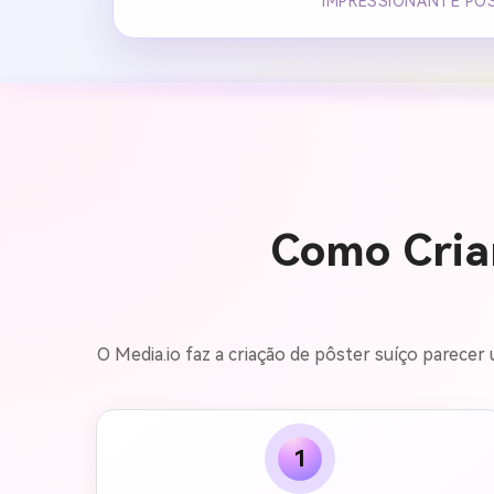
IMPRESSIONANTE POS
Como Criar
O Media.io faz a criação de pôster suíço parecer 
1