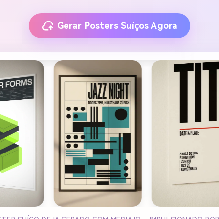
Gerar Posters Suíços Agora