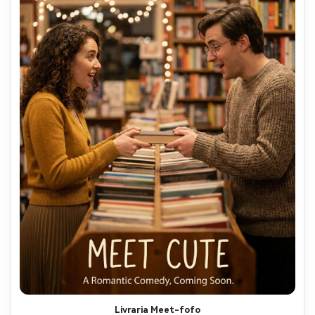
Livraria Meet-fofo