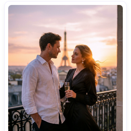
para o título, grão de filme sutil, tirado em Sony A7IV 
85mm f/1.4 profundidade de campo rasa, textura de pele 
ultra-realista, aparência de cartaz editorial de alta 
qualidade-AR 4:5