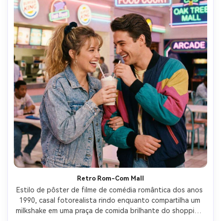
Retro Rom-Com Mall
Estilo de pôster de filme de comédia romântica dos anos 
1990, casal fotorealista rindo enquanto compartilha um 
milkshake em uma praça de comida brilhante do shopping, 
sinalização colorida de néon e pastel, pose lúdica com 