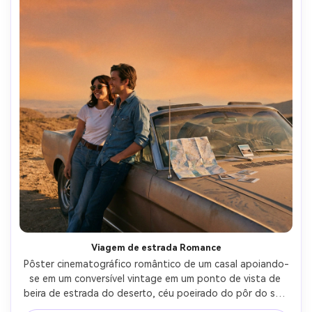
Viagem de estrada Romance
Pôster cinematográfico romântico de um casal apoiando-
se em um conversível vintage em um ponto de vista de 
beira de estrada do deserto, céu poeirado do pôr do sol, 
mapa e polaroides visíveis no carro, vibração lúdica 