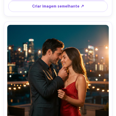
enroladas, enquadramento cinematográfico largo a meio, 
Criar imagem semelhante ↗
disparado em 35mm f/2, classificação de cores quentes 
ricas, detalhes ultra-realistas, composição pronta para o 
cartaz-AR 4:5