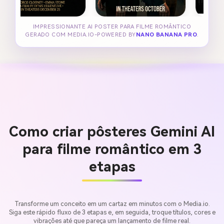
IMPRESSIONANTE AI POSTER PARA FILME ROMÂNTICO
GERADO COM MEDIA.IO-POWERED BY
NANO BANANA PRO
.
Como criar pôsteres Gemini AI
para filme romântico em 3
etapas
Transforme um conceito em um cartaz em minutos com o Media.io.
Siga este rápido fluxo de 3 etapas e, em seguida, troque títulos, cores e
vibrações até que pareça um lançamento de filme real.