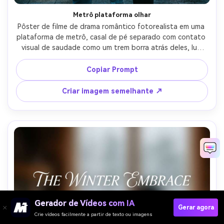
Metrô plataforma olhar
Pôster de filme de drama romântico fotorealista em uma 
plataforma de metrô, casal de pé separado com contato 
visual de saudade como um trem borra atrás deles, luz 
fluorescente fresca misturada com brilho quente do 
painel de anúncios, moda de rua moderna, tensão e 
Copiar Prompt
intimidade, forte enquadramento vertical com espaço 
negativo acima para o título, disparado em 50mm f/1.4, 
Criar imagem semelhante ↗
desfoque de movimento + rostos nítidos, grau 
cinematográfico-AR 4:5
Gerador de Vídeos com IA
Gerar agora
Crie vídeos facilmente a partir de texto ou imagens