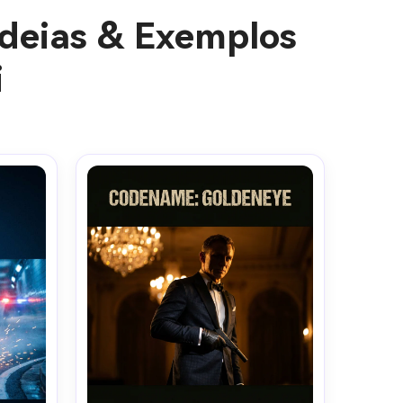
Ideias & Exemplos
i