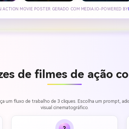
AI ACTION MOVIE POSTER GERADO COM MEDIA.IO-POWERED BY
zes de filmes de ação c
a um fluxo de trabalho de 3 cliques. Escolha um prompt, adici
visual cinematográfico.
2