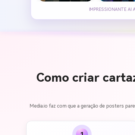
IMPRESSIONANTE AI 
Como criar carta
Media.io faz com que a geração de posters pareç
1