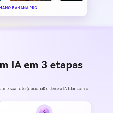
NANO BANANA PRO
.
om IA em 3 etapas
one sua foto (opcional) e deixe a IA lidar com o
3