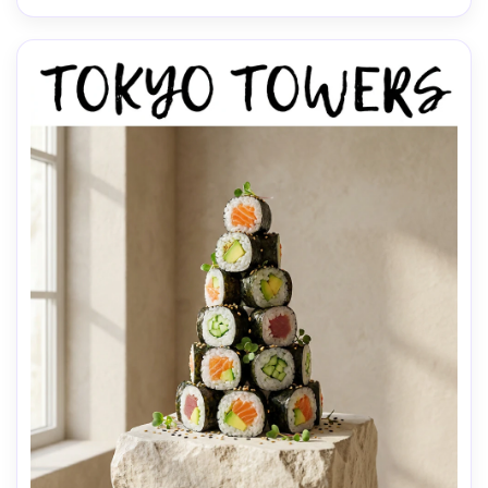
naturais, alta resolução, foco nítido, classificação de 
cores refinada-AR 4:5