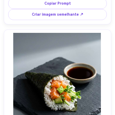
S5II 85mm f/2.0, crop apertado com espaço negativo 
Copiar Prompt
acima para monogramas de folha de ouro, humor sereno, 
texturas fotorealistas, sombras naturais, alta resolução, 
Criar imagem semelhante ↗
foco nítido, iluminação cinematográfica suave-AR 4:5