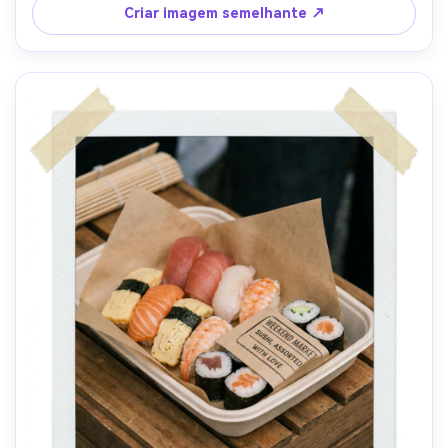
texturas realistas, sombras naturais, alta resolução, foco 
Criar imagem semelhante ↗
nítido-AR 4:5