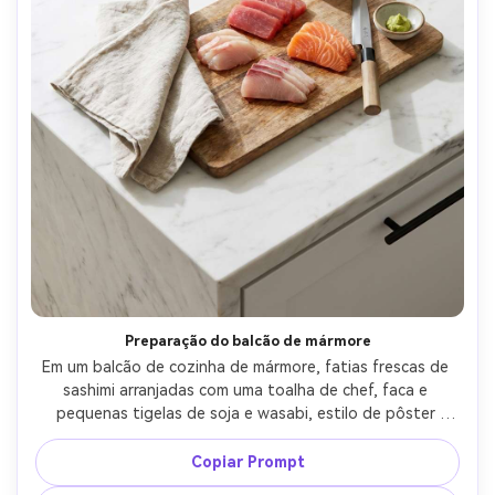
Preparação do balcão de mármore
Em um balcão de cozinha de mármore, fatias frescas de 
sashimi arranjadas com uma toalha de chef, faca e 
pequenas tigelas de soja e wasabi, estilo de pôster 
minimalista com espaço de letras serif moderno, luz do 
dia brilhante e limpa, Nikon D850 50mm f/1.8, ângulo de 
Copiar Prompt
cima para baixo de três quartos, humor fresco e arejado, 