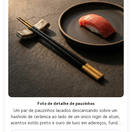
Foto de detalhe de pauzinhos
Um par de pauzinhos lacados descansando sobre um 
hashioki de cerâmica ao lado de um único nigiri de atum, 
acentos estilo preto e ouro de luxo em adereços, fundo 
mínimo, natureza morta iluminada lateralmente, Panasonic 