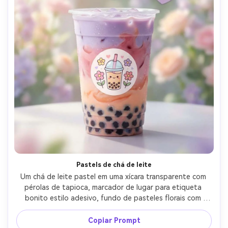
Pastels de chá de leite
Um chá de leite pastel em uma xícara transparente com 
pérolas de tapioca, marcador de lugar para etiqueta 
bonito estilo adesivo, fundo de pasteles florais com 
formas macias, layout de pôster com manchete de 
tipografia escrito à mão e um pequeno distintivo 
Copiar Prompt