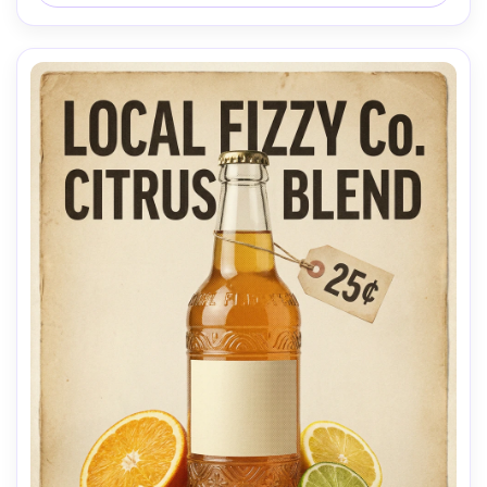
naturais, texturas realistas, alta resolução, foco nítido-
AR 4:5