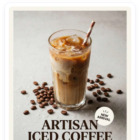
composição centrada com espaço negativo generoso, 
grão de filme sutil, textura fotorealista do produto sem 
pele, visual CMYK pronto para impressão, alta resolução, 
foco nítido-AR 4:5