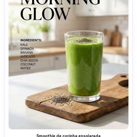
Smoothie de cozinha ensolarada