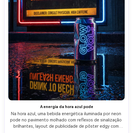
A energia da hora azul pode
Na hora azul, uma bebida energética iluminada por neon 
pode no pavimento molhado com reflexos de sinalização 
brilhantes, layout de publicidade de pôster edgy com 
instruções de tipo condensado em negrito e uma 