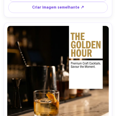
promocional, luz diurna suave difusa, clareza estilo iPhone 
15 Pro mas profundidade Pro, equivalente a 35mm, leve 
Criar imagem semelhante ↗
enquadramento de cima para baixo, humor alegre, 
condensação realista e sombras, alta resolução, foco 
nítido-AR 4:5