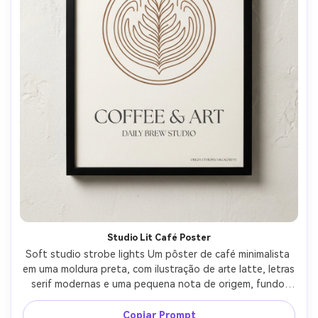
Studio Lit Café Poster
Soft studio strobe lights Um pôster de café minimalista 
em uma moldura preta, com ilustração de arte latte, letras 
serif modernas e uma pequena nota de origem, fundo 
branco com textura sutil, Sony A7IV, 85mm f/1.4, 
composição reta, bordas nítidas, queda de sombra 
Copiar Prompt