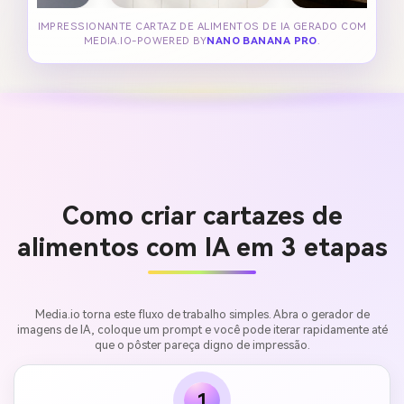
IMPRESSIONANTE CARTAZ DE ALIMENTOS DE IA GERADO COM
MEDIA.IO-POWERED BY
NANO BANANA PRO
.
Como criar cartazes de
alimentos com IA em 3 etapas
Media.io torna este fluxo de trabalho simples. Abra o gerador de
imagens de IA, coloque um prompt e você pode iterar rapidamente até
que o pôster pareça digno de impressão.
1