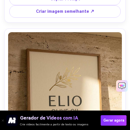
natural, realismo pronto para impressão de alta 
resolução-AR 4:5
Criar imagem semelhante ↗
Gerador de Vídeos com IA
Gerar agora
Crie vídeos facilmente a partir de texto ou imagens