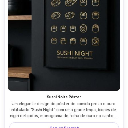
Sushi Noite Pôster
Um elegante design de pôster de comida preto e ouro 
intitulado "Sushi Night" com uma grade limpa, ícones de 
nigiri delicados, monograma de folha de ouro no canto e 
tipografia de ingredientes mínima, fotografado como 
uma impressão emoldurada em uma parede de cozinha 