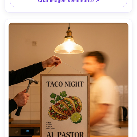
Criar imagem semelhante ↗
impressível-AR 4:5