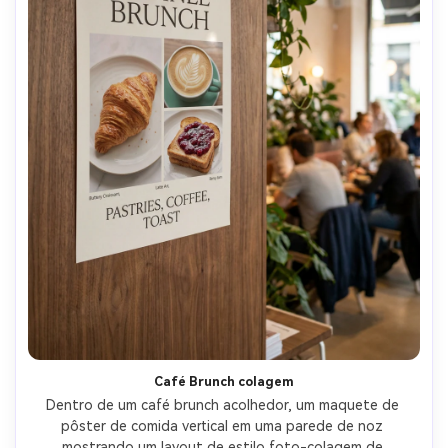
Café Brunch colagem
Dentro de um café brunch acolhedor, um maquete de 
pôster de comida vertical em uma parede de noz 
mostrando um layout de estilo foto-colagem de 