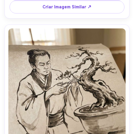
profundidade de campo rasa, iluminação cinematográfica 
Criar Imagem Similar ↗
suave --ar 4:5