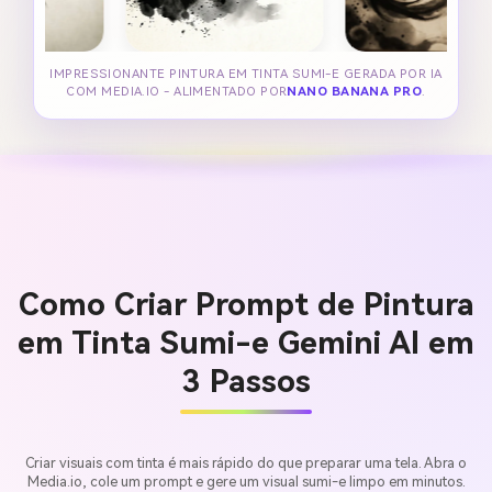
IMPRESSIONANTE PINTURA EM TINTA SUMI-E GERADA POR IA
COM MEDIA.IO - ALIMENTADO POR
NANO BANANA PRO
.
Como Criar Prompt de Pintura
em Tinta Sumi-e Gemini AI em
3 Passos
Criar visuais com tinta é mais rápido do que preparar uma tela. Abra o
Media.io, cole um prompt e gere um visual sumi-e limpo em minutos.