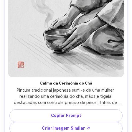
Calma da Cerimônia do Chá
Pintura tradicional japonesa sumi-e de uma mulher 
realizando uma cerimônia do chá, mãos e tigela 
destacadas com controle preciso de pincel, linhas de 
tatami sugeridas suavemente, vapor subindo como 
lavagem pálida de tinta, fundo minimalista, espaço 
Copiar Prompt
negativo tranquilo, gradientes suaves de cinza, textura 
de papel de arroz, selo vermelho, lente 85mm, 
Criar Imagem Similar ↗