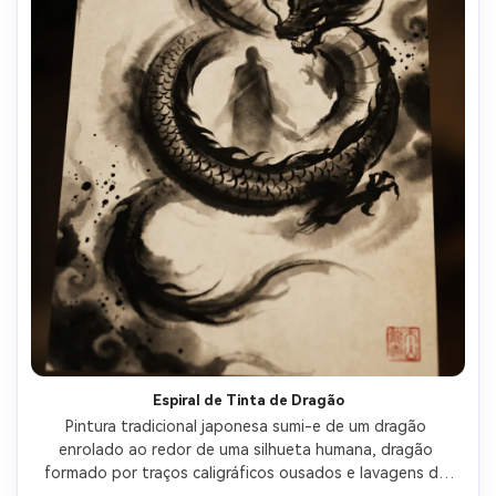
Espiral de Tinta de Dragão
Pintura tradicional japonesa sumi-e de um dragão 
enrolado ao redor de uma silhueta humana, dragão 
formado por traços caligráficos ousados e lavagens de 
sombra, respingos dramáticos de tinta, nuvens 