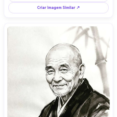
elevado, lavagem suave de cinza, fibras de papel de arroz 
visíveis, atmosfera zen calma, selo vermelho, lente 85mm, 
Criar Imagem Similar ↗
profundidade de campo rasa, iluminação cinematográfica 
suave --ar 4:5