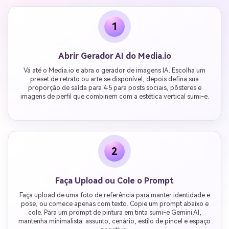
1
Abrir Gerador AI do Media.io
Vá até o Media.io e abra o gerador de imagens IA. Escolha um
preset de retrato ou arte se disponível, depois defina sua
proporção de saída para 4:5 para posts sociais, pôsteres e
imagens de perfil que combinem com a estética vertical sumi-e.
2
Faça Upload ou Cole o Prompt
Faça upload de uma foto de referência para manter identidade e
pose, ou comece apenas com texto. Copie um prompt abaixo e
cole. Para um prompt de pintura em tinta sumi-e Gemini AI,
mantenha minimalista: assunto, cenário, estilo de pincel e espaço