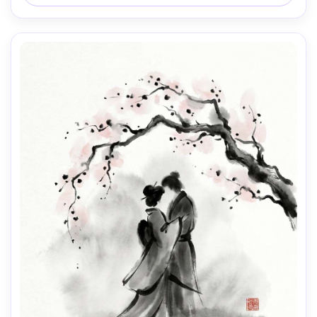
profundidade de campo rasa, iluminação cinematográfica 
suave --ar 4:5