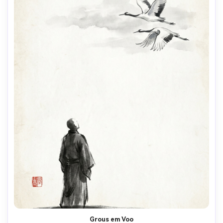
Grous em Voo