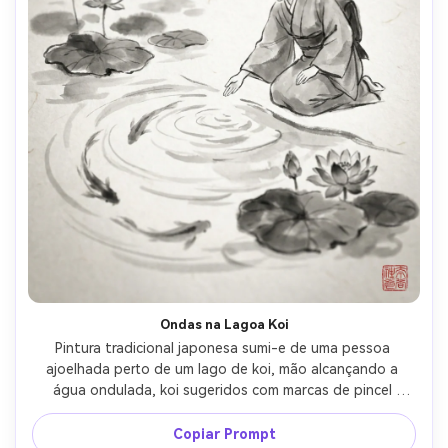
Ondas na Lagoa Koi
Pintura tradicional japonesa sumi-e de uma pessoa 
ajoelhada perto de um lago de koi, mão alcançando a 
água ondulada, koi sugeridos com marcas de pincel 
curvado mínimas, folhas de lótus flutuantes, efeitos 
delicados de florescimento de tinta, espaço negativo 
Copiar Prompt