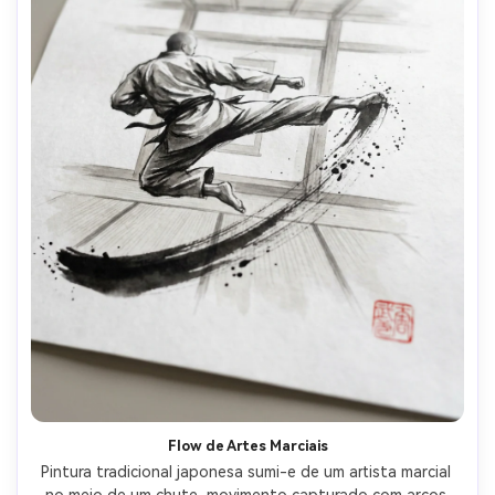
Flow de Artes Marciais
Pintura tradicional japonesa sumi-e de um artista marcial 
no meio de um chute, movimento capturado com arcos 