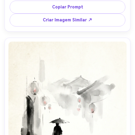
rodopiantes se dissipando no espaço em branco, 
Copiar Prompt
composição vertical poderosa, grãos de papel de arroz, 
selo vermelho tradicional, lente 85mm, profundidade de 
Criar Imagem Similar ↗
campo rasa, iluminação cinematográfica suave --ar 4:5