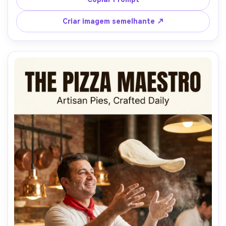
grade equilibrada, margens seguras para impressão, 
composição de pôster de alta resolução, lente de 85 mm, 
Criar imagem semelhante ↗
profundidade de campo rasa, iluminação cinematográfica 
suave-AR 4:5