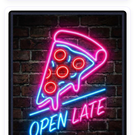
campo rasa, iluminação cinematográfica suave-AR 4:5