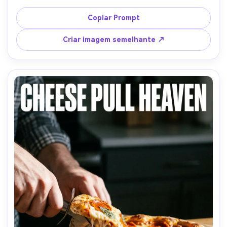
destaques controlados, grade tipográfica moderna, 
aparência de impressão de alta resolução, descida de 
Copiar Prompt
sombra sutil, borda limpa para enquadramento-AR 4:5
Criar imagem semelhante ↗