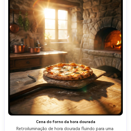
Cena do forno da hora dourada
Retroiluminação de hora dourada fluindo para uma 