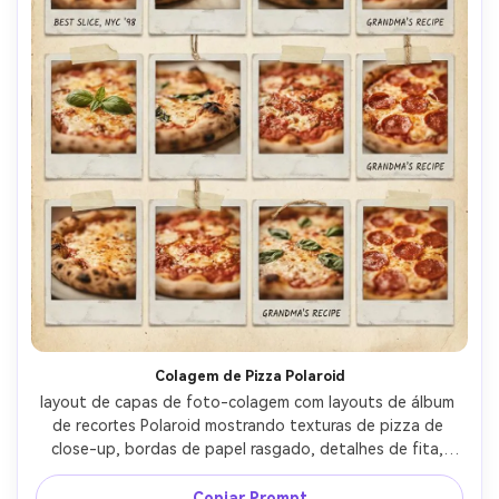
Colagem de Pizza Polaroid
layout de capas de foto-colagem com layouts de álbum 
de recortes Polaroid mostrando texturas de pizza de 
close-up, bordas de papel rasgado, detalhes de fita, 
notas manuscritas, classificação de cores nostálgicas 
quentes, área de bloco de título clara na parte superior, 
Copiar Prompt