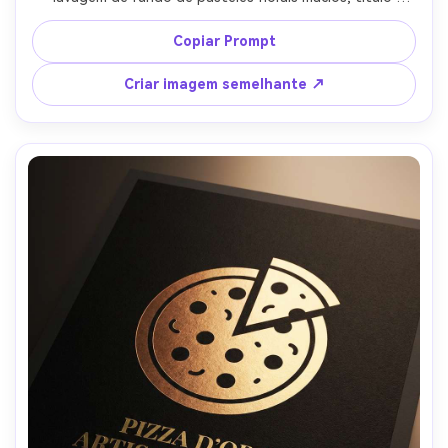
tipográfico delicado escrito à mão, composição arejada, 
estética elegante de impressão de presente, pôster de 
Copiar Prompt
alta resolução, borda limpa, textura de papel sutil, 
acabamento de qualidade de galeria, lente de 85mm, 
Criar imagem semelhante ↗
profundidade de campo rasa, iluminação cinematográfica 
suave-AR 4:5