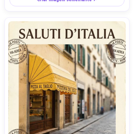
profundidade de campo rasa, iluminação cinematográfica 
suave-AR 4:5