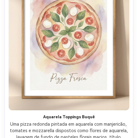
Aquarela Toppings Buquê
Uma pizza redonda pintada em aquarela com manjericão, 
tomates e mozzarella dispostos como flores de aquarela, 
lavagem de fundo de pasteles florais macios, título 