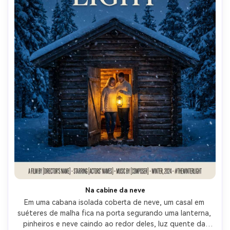
Na cabine da neve
Em uma cabana isolada coberta de neve, um casal em 
suéteres de malha fica na porta segurando uma lanterna, 
pinheiros e neve caindo ao redor deles, luz quente da 