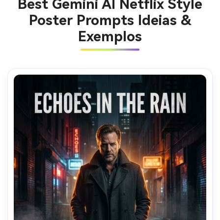
Best Gemini AI Netflix Style
Poster Prompts Ideias &
Exemplos