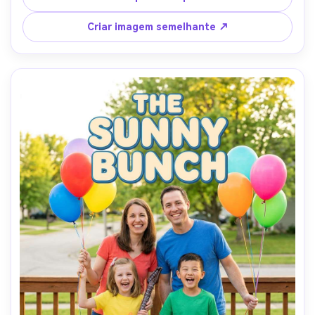
grande título na parte superior e bloco de créditos 
densos na parte inferior, Nikon Z8, 35mm f/1.8, molduras 
Criar imagem semelhante ↗
de baixo ângulo, expressão determinada, iluminação e 
reflexos fotorealistas, texturas ultra-detalhadas, alta 
resolução, sem logotipos, sem marca d'água-AR 4:5