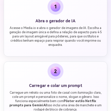
1
Abra o gerador de IA
Acesse o Media.io e abra o gerador de imagens de IA. Escolha a
geração de imagem única e defina a relação de aspecto para 4:5
para um layout amigável para pôsteres, para que os títulos e
créditos tenham espaço para respirar quando você imprime ou
enquadra.
2
Carregar e colar um prompt
Carregue um retrato ou uma foto de casal com iluminação clara,
cole um prompt e personalize o nome, slogan e gênero. Isso
funciona especialmente bem com
Pôster estilo Netflix
prompts para Gemini AI
Isso inclui uma área de manchete e um
rodapé de bloco de cobrança.