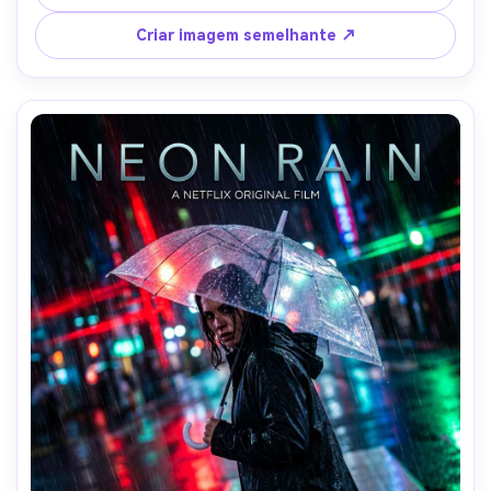
faturamento, Nikon Z8, 85mm f/1.4, enquadramento 
heróico de baixo ângulo, humor épico, detalhe 
Criar imagem semelhante ↗
fotorealista, alta resolução, classificação de cores 
amigável para impressão-AR 4:5