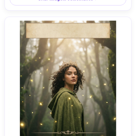
olhar intenso, textura fotorealista, sombras naturais, 
contraste cinematográfico, alta resolução, sem logotipos 
de marca-AR 4:5