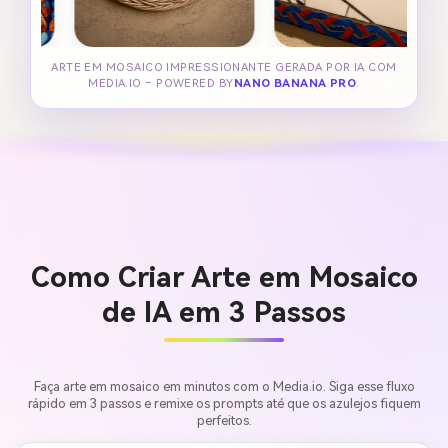
ARTE EM MOSAICO IMPRESSIONANTE GERADA POR IA COM
MEDIA.IO – POWERED BY
NANO BANANA PRO
.
Como Criar Arte em Mosaico
de IA em 3 Passos
Faça arte em mosaico em minutos com o Media.io. Siga esse fluxo
rápido em 3 passos e remixe os prompts até que os azulejos fiquem
perfeitos.