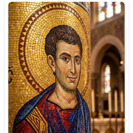
iluminação cinematográfica suave --ar 4:5