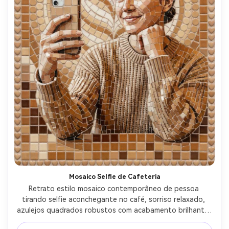
Mosaico Selfie de Cafeteria
Retrato estilo mosaico contemporâneo de pessoa 
tirando selfie aconchegante no café, sorriso relaxado, 
azulejos quadrados robustos com acabamento brilhante, 
paleta de caramelo e moka com destaque cremoso, fundo 