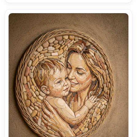
ar 4:5