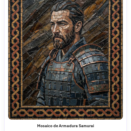
Mosaico de Armadura Samurai