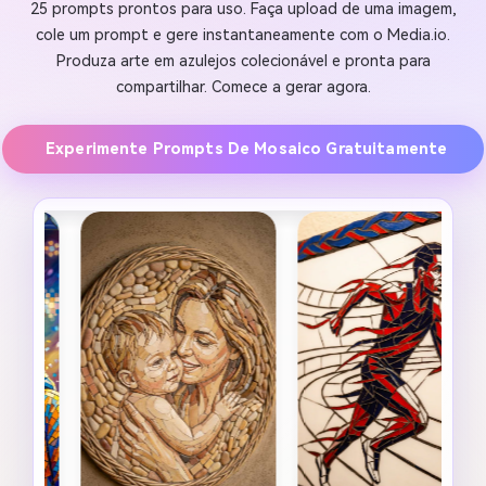
25 prompts prontos para uso. Faça upload de uma imagem,
cole um prompt e gere instantaneamente com o Media.io.
Produza arte em azulejos colecionável e pronta para
compartilhar. Comece a gerar agora.
Experimente Prompts De Mosaico Gratuitamente