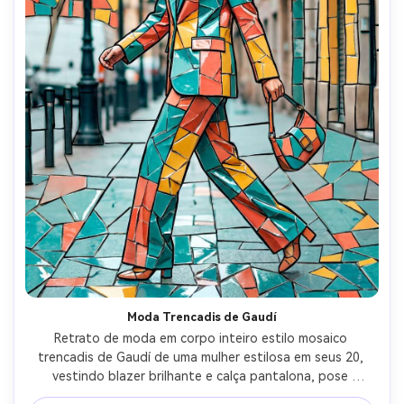
Moda Trencadis de Gaudí
Retrato de moda em corpo inteiro estilo mosaico 
trencadis de Gaudí de uma mulher estilosa em seus 20, 
vestindo blazer brilhante e calça pantalona, pose 
dinâmica caminhando, cacos de cerâmica quebrada com 