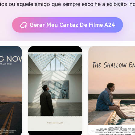
ários ou aquele amigo que sempre escolhe a exibição i
Gerar Meu Cartaz De Filme A24