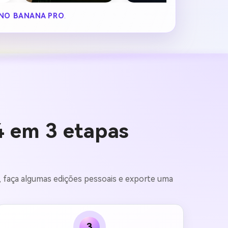
NO BANANA PRO
.
4 em 3 etapas
t, faça algumas edições pessoais e exporte uma
3